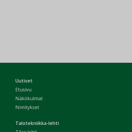
Uutiset
Etusivu
Näkökulmat
Nimitykset
Talotekniikka-lehti