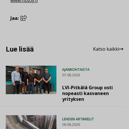
www.nssoy.fi
Jaa:
Lue lisää
Katso kaikki
AJANKOHTAISTA
07.08.2026
LVI-Pitkälä Group osti
nopeasti kasvaneen
yrityksen
LEHDEN ARTIKKELIT
06.08.2026