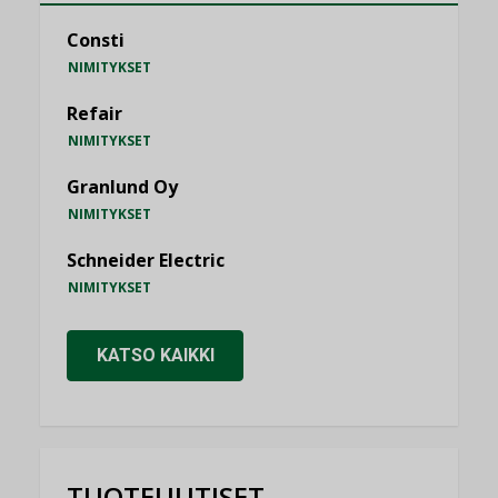
Consti
NIMITYKSET
Refair
NIMITYKSET
Granlund Oy
NIMITYKSET
Schneider Electric
NIMITYKSET
KATSO KAIKKI
TUOTEUUTISET