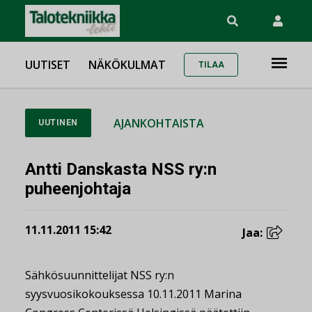
UUTISET
NÄKÖKULMAT
TILAA
AJANKOHTAISTA
UUTINEN
Antti Danskasta NSS ry:n
puheenjohtaja
11.11.2011 15:42
Jaa:
Sähkösuunnittelijat NSS ry:n
syysvuosikokouksessa 10.11.2011 Marina