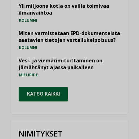
Yli miljoona kotia on vailla toimivaa
ilmanvaihtoa
KOLUMNI
Miten varmistetaan EPD-dokumenteista
saatavien tietojen vertailukelpoisuus?
KOLUMNI
Vesi- ja viemärimitoittaminen on
jämähtänyt ajassa paikalleen
MIELIPIDE
KATSO KAIKKI
NIMITYKSET