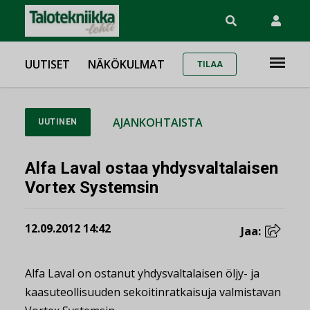
UUTISET
NÄKÖKULMAT
TILAA
AJANKOHTAISTA
UUTINEN
Alfa Laval ostaa yhdysvaltalaisen
Vortex Systemsin
12.09.2012 14:42
Jaa:
Alfa Laval on ostanut yhdysvaltalaisen öljy- ja
kaasuteollisuuden sekoitinratkaisuja valmistavan