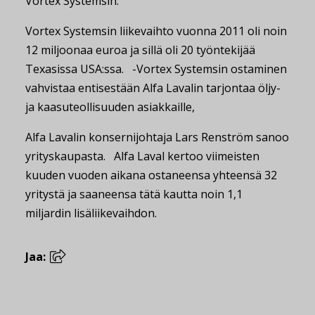
Vortex Systemsin.
Vortex Systemsin liikevaihto vuonna 2011 oli noin
12 miljoonaa euroa ja sillä oli 20 työntekijää
Texasissa USA:ssa. -Vortex Systemsin ostaminen
vahvistaa entisestään Alfa Lavalin tarjontaa öljy-
ja kaasuteollisuuden asiakkaille,
Alfa Lavalin konsernijohtaja Lars Renström sanoo
yrityskaupasta. Alfa Laval kertoo viimeisten
kuuden vuoden aikana ostaneensa yhteensä 32
yritystä ja saaneensa tätä kautta noin 1,1
miljardin lisäliikevaihdon.
Jaa: