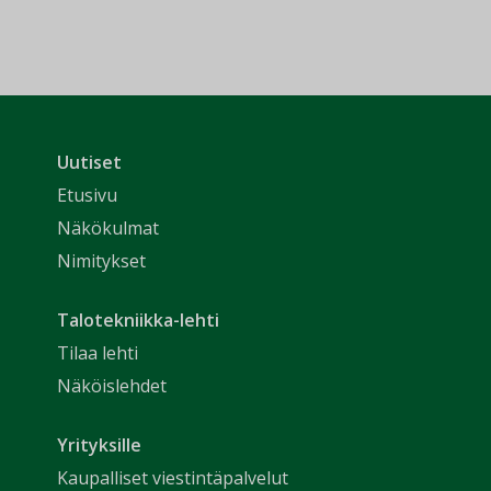
Uutiset
Etusivu
Näkökulmat
Nimitykset
Talotekniikka-lehti
Tilaa lehti
Näköislehdet
Yrityksille
Kaupalliset viestintäpalvelut