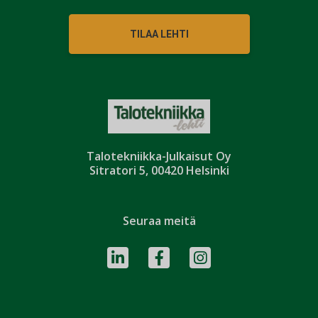
TILAA LEHTI
Talotekniikka-Julkaisut Oy
Sitratori 5, 00420 Helsinki
Seuraa meitä