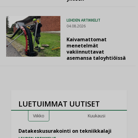
LEHDEN ARTIKKELIT
04.08.2026
Kaivamattomat
menetelmät
vakiinnuttavat
asemansa taloyhtiöissä
LUETUIMMAT UUTISET
Viikko
Kuukausi
Datakeskusurakointi on tekniikkalaji