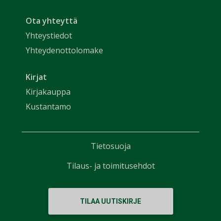
Ota yhteyttä
Yhteystiedot
Yhteydenottolomake
Kirjat
Kirjakauppa
Kustantamo
Tietosuoja
Tilaus- ja toimitusehdot
TILAA UUTISKIRJE