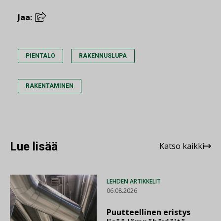
Jaa:
PIENTALO
RAKENNUSLUPA
RAKENTAMINEN
Lue lisää
Katso kaikki
LEHDEN ARTIKKELIT
06.08.2026
Puutteellinen eristys