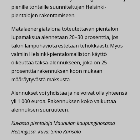
pienille tonteille suunniteltujen Helsinki-
pientalojen rakentamiseen.
Matalaenergiatalona toteutettavan pientalon
lupamaksua alennetaan 20–30 prosenttia, jos
talon lämpöhäviötä estetään tehokkaasti. Myös
valmiin Helsinki-pientalomalliston käyttö
oikeuttaa taksa-alennukseen, joka on 25
prosenttia rakennuksen koon mukaan
määräytyvästä maksusta.
Alennukset voi yhdistää ja ne voivat olla yhteensä
yli 1 000 euroa. Rakennuksen koko vaikuttaa
alennuksen suuruuteen.
Kuvassa pientaloja Maunulan kaupunginosassa
Helsingissä. kuva: Simo Karisalo