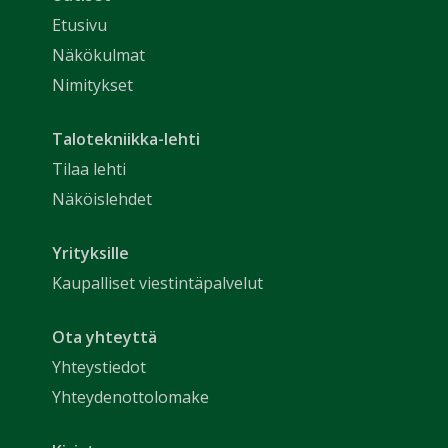
Etusivu
Näkökulmat
Nimitykset
Talotekniikka-lehti
Tilaa lehti
Näköislehdet
Yrityksille
Kaupalliset viestintäpalvelut
Ota yhteyttä
Yhteystiedot
Yhteydenottolomake