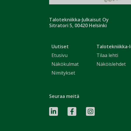
Talotekniikka-Julkaisut Oy
Sitratori 5, 00420 Helsinki
Uutiset
Talotekniikka-l
Etusivu
Tilaa lehti
Näkökulmat
Näköislehdet
Nimitykset
Seuraa meitä