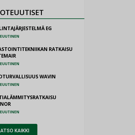
OTEUUTISET
LINTAJÄRJESTELMÄ EG
EUUTINEN
ASTOINTITEKNIIKAN RATKAISU
TEMAIR
EUUTINEN
OTURVALLISUUS WAVIN
EUUTINEN
TIALÄMMITYSRATKAISU
ONOR
EUUTINEN
KATSO KAIKKI