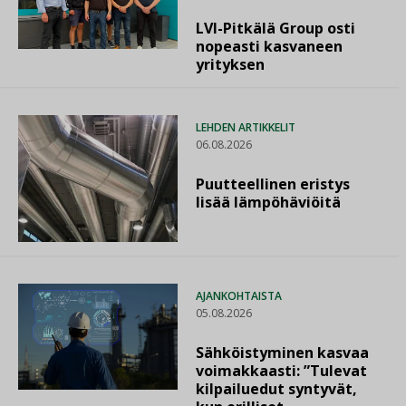
LVI-Pitkälä Group osti
nopeasti kasvaneen
yrityksen
LEHDEN ARTIKKELIT
06.08.2026
Puutteellinen eristys
lisää lämpöhäviöitä
AJANKOHTAISTA
05.08.2026
Sähköistyminen kasvaa
voimakkaasti: ”Tulevat
kilpailuedut syntyvät,