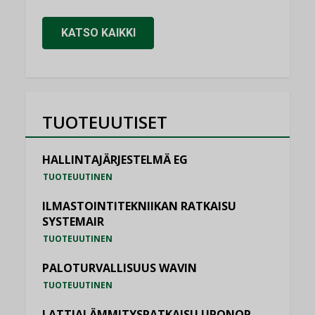
KATSO KAIKKI
TUOTEUUTISET
HALLINTAJÄRJESTELMÄ EG
TUOTEUUTINEN
ILMASTOINTITEKNIIKAN RATKAISU
SYSTEMAIR
TUOTEUUTINEN
PALOTURVALLISUUS WAVIN
TUOTEUUTINEN
LATTIALÄMMITYSRATKAISU UPONOR