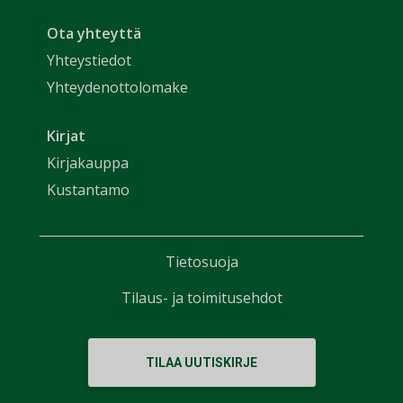
Ota yhteyttä
Yhteystiedot
Yhteydenottolomake
Kirjat
Kirjakauppa
Kustantamo
Tietosuoja
Tilaus- ja toimitusehdot
TILAA UUTISKIRJE