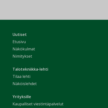
Uutiset
Etusivu
Näkökulmat
Nimitykset
Talotekniikka-lehti
Tilaa lehti
Näköislehdet
Yrityksille
Kaupalliset viestintäpalvelut