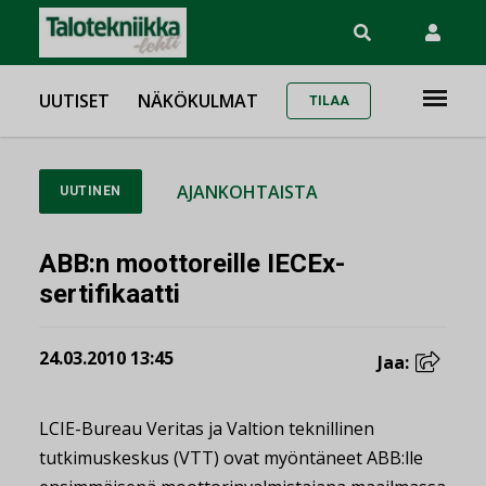
UUTISET
NÄKÖKULMAT
TILAA
AJANKOHTAISTA
UUTINEN
ABB:n moottoreille IECEx-
sertifikaatti
24.03.2010 13:45
Jaa:
LCIE-Bureau Veritas ja Valtion teknillinen
tutkimuskeskus (VTT) ovat myöntäneet ABB:lle