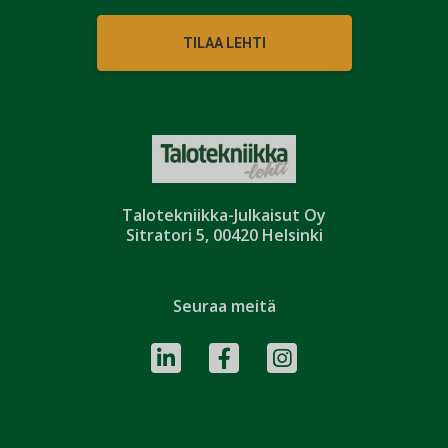
TILAA LEHTI
Talotekniikka-Julkaisut Oy
Sitratori 5, 00420 Helsinki
Seuraa meitä