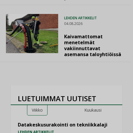
LEHDEN ARTIKKELIT
04.08.2026
Kaivamattomat
menetelmät
vakiinnuttavat
asemansa taloyhtiöissä
LUETUIMMAT UUTISET
Viikko
Kuukausi
Datakeskusurakointi on tekniikkalaji
LEHDEN ARTIKKELIT