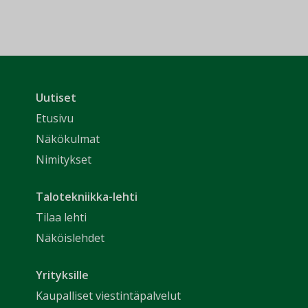
Uutiset
Etusivu
Näkökulmat
Nimitykset
Talotekniikka-lehti
Tilaa lehti
Näköislehdet
Yrityksille
Kaupalliset viestintäpalvelut