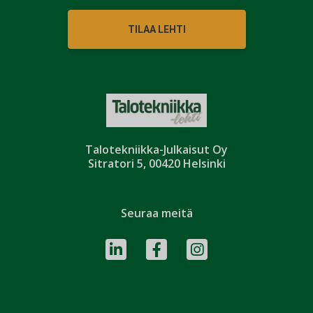
TILAA LEHTI
Talotekniikka-Julkaisut Oy
Sitratori 5, 00420 Helsinki
Seuraa meitä