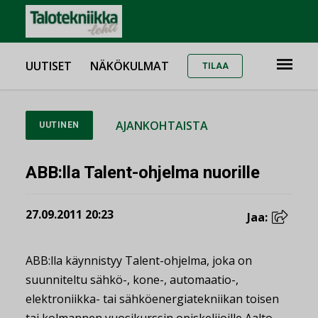
UUTISET
NÄKÖKULMAT
TILAA
AJANKOHTAISTA
UUTINEN
ABB:lla Talent-ohjelma nuorille
27.09.2011 20:23
Jaa:
ABB:lla käynnistyy Talent-ohjelma, joka on
suunniteltu sähkö-, kone-, automaatio-,
elektroniikka- tai sähköenergiatekniikan toisen