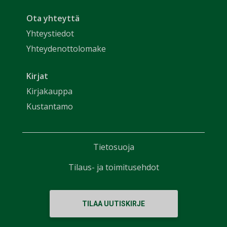
Ota yhteyttä
Yhteystiedot
Yhteydenottolomake
Kirjat
Kirjakauppa
Kustantamo
Tietosuoja
Tilaus- ja toimitusehdot
TILAA UUTISKIRJE