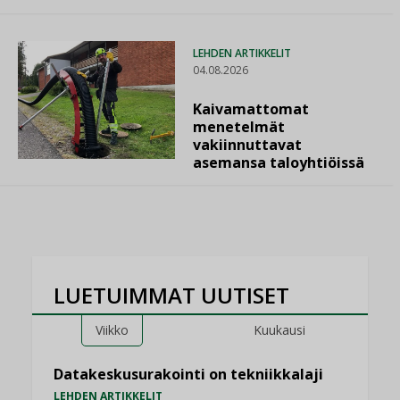
LEHDEN ARTIKKELIT
04.08.2026
Kaivamattomat
menetelmät
vakiinnuttavat
asemansa taloyhtiöissä
LUETUIMMAT UUTISET
Viikko
Kuukausi
Datakeskusurakointi on tekniikkalaji
LEHDEN ARTIKKELIT