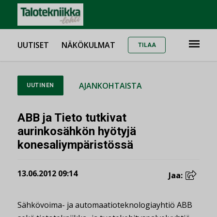
UUTISET
NÄKÖKULMAT
TILAA
AJANKOHTAISTA
UUTINEN
ABB ja Tieto tutkivat
aurinkosähkön hyötyjä
konesaliympäristössä
13.06.2012 09:14
Jaa:
Sähkövoima- ja automaatioteknologiayhtiö ABB