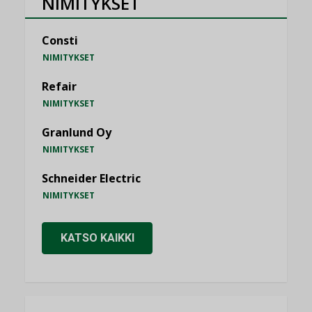
NIMITYKSET
Consti
NIMITYKSET
Refair
NIMITYKSET
Granlund Oy
NIMITYKSET
Schneider Electric
NIMITYKSET
KATSO KAIKKI