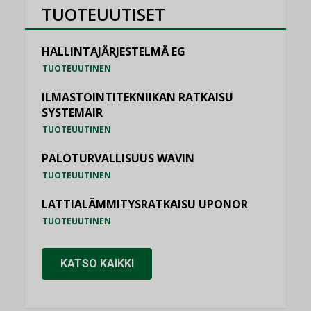
TUOTEUUTISET
HALLINTAJÄRJESTELMÄ EG
TUOTEUUTINEN
ILMASTOINTITEKNIIKAN RATKAISU
SYSTEMAIR
TUOTEUUTINEN
PALOTURVALLISUUS WAVIN
TUOTEUUTINEN
LATTIALÄMMITYSRATKAISU UPONOR
TUOTEUUTINEN
KATSO KAIKKI