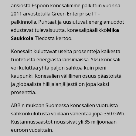
ansiosta Espoon konesalimme palkittiin vuonna
2011 arvostetulla Green Enterprise IT -
palkinnolla. Puhtaat ja uusiutuvat energiamuodot
edustavat tulevaisuutta, konesalipäällikkö
Mika
Saukkola
Tiedosta kertoo.
Konesalit kuluttavat useita prosentteja kaikesta
tuotetusta energiasta länsimaissa. Yksi konesali
voi kuluttaa yhtä paljon sähköä kuin pieni
kaupunki. Konesalien välillinen osuus päästöistä
ja globaalista hiilijalanjäljestä on jopa kaksi
prosenttia.
ABB:n mukaan Suomessa konesalien vuotuista
sähkönkulutusta voidaan vähentää jopa 350 GWh.
Kustannussäästöt nousisivat yli 35 miljoonaan
euroon vuosittain.