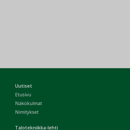
Uutiset
Etusivu
Näkökulmat
Nimitykset
Talotekniikka-lehti