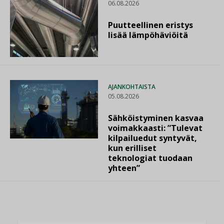
06.08.2026
Puutteellinen eristys
lisää lämpöhäviöitä
AJANKOHTAISTA
05.08.2026
Sähköistyminen kasvaa
voimakkaasti: ”Tulevat
kilpailuedut syntyvät,
kun erilliset
teknologiat tuodaan
yhteen”