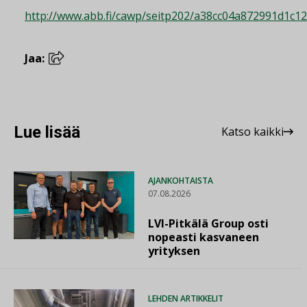
http://www.abb.fi/cawp/seitp202/a38cc04a872991d1c1
Jaa:
Lue lisää
Katso kaikki
AJANKOHTAISTA
07.08.2026
LVI-Pitkälä Group osti
nopeasti kasvaneen
yrityksen
LEHDEN ARTIKKELIT