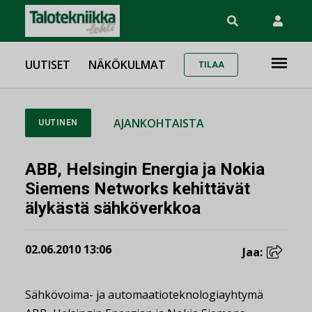
UUTISET
NÄKÖKULMAT
TILAA
AJANKOHTAISTA
UUTINEN
ABB, Helsingin Energia ja Nokia
Siemens Networks kehittävät
älykästä sähköverkkoa
02.06.2010 13:06
Jaa:
Sähkövoima- ja automaatioteknologiayhtymä