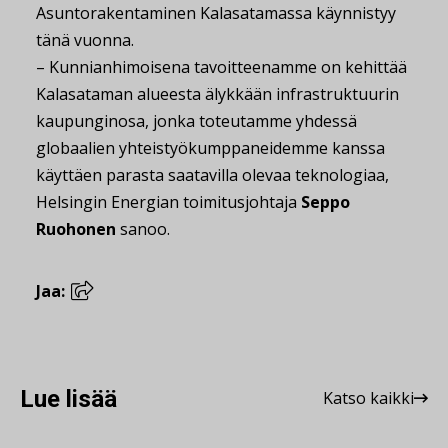
Asuntorakentaminen Kalasatamassa käynnistyy
tänä vuonna.
– Kunnianhimoisena tavoitteenamme on kehittää
Kalasataman alueesta älykkään infrastruktuurin
kaupunginosa, jonka toteutamme yhdessä
globaalien yhteistyökumppaneidemme kanssa
käyttäen parasta saatavilla olevaa teknologiaa,
Helsingin Energian toimitusjohtaja
Seppo
Ruohonen
sanoo.
Jaa:
Lue lisää
Katso kaikki