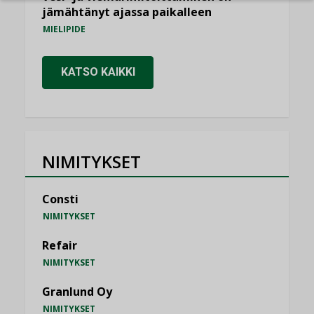
jämähtänyt ajassa paikalleen
MIELIPIDE
KATSO KAIKKI
NIMITYKSET
Consti
NIMITYKSET
Refair
NIMITYKSET
Granlund Oy
NIMITYKSET