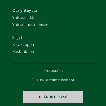
Ota yhteyttä
Yhteystiedot
Yhteydenottolomake
Kirjat
Kirjakauppa
Kustantamo
Tietosuoja
Tilaus- ja toimitusehdot
TILAA UUTISKIRJE