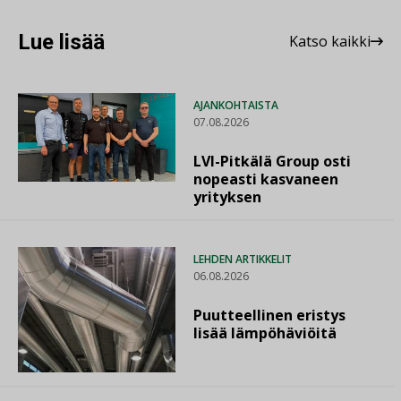
Lue lisää
Katso kaikki
AJANKOHTAISTA
07.08.2026
LVI-Pitkälä Group osti
nopeasti kasvaneen
yrityksen
LEHDEN ARTIKKELIT
06.08.2026
Puutteellinen eristys
lisää lämpöhäviöitä