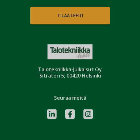
TILAA LEHTI
Talotekniikka-Julkaisut Oy
Sitratori 5, 00420 Helsinki
Seuraa meitä