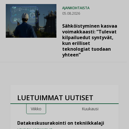
AJANKOHTAISTA
05.08.2026
Sähköistyminen kasvaa
voimakkaasti: ”Tulevat
kilpailuedut syntyvät,
kun erilliset
teknologiat tuodaan
yhteen”
LUETUIMMAT UUTISET
Viikko
Kuukausi
Datakeskusurakointi on tekniikkalaji