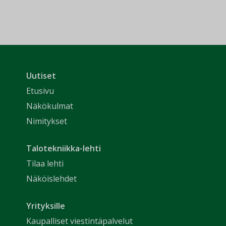
Uutiset
Etusivu
Näkökulmat
Nimitykset
Talotekniikka-lehti
Tilaa lehti
Näköislehdet
Yrityksille
Kaupalliset viestintäpalvelut