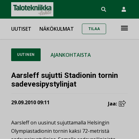
UUTISET
NÄKÖKULMAT
TILAA
AJANKOHTAISTA
UUTINEN
Aarsleff sujutti Stadionin tornin
sadevesipystylinjat
29.09.2010 09:11
Jaa:
Aarsleff on uusinut sujuttamalla Helsingin
Olympiastadionin tornin kaksi 72-metristä