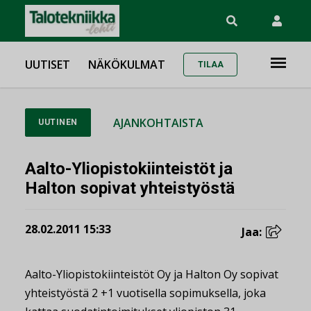
UUTISET
NÄKÖKULMAT
TILAA
AJANKOHTAISTA
UUTINEN
Aalto-Yliopistokiinteistöt ja
Halton sopivat yhteistyöstä
28.02.2011 15:33
Jaa:
Aalto-Yliopistokiinteistöt Oy ja Halton Oy sopivat
yhteistyöstä 2 +1 vuotisella sopimuksella, joka