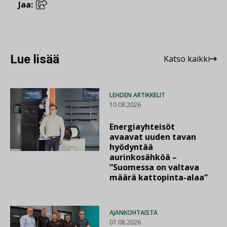
Jaa:
Lue lisää
Katso kaikki
LEHDEN ARTIKKELIT
10.08.2026
Energiayhteisöt
avaavat uuden tavan
hyödyntää
aurinkosähköä –
”Suomessa on valtava
määrä kattopinta-alaa”
AJANKOHTAISTA
07.08.2026