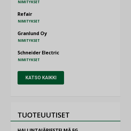
NIMITYKSET
Refair
NIMITYKSET
Granlund Oy
NIMITYKSET
Schneider Electric
NIMITYKSET
KATSO KAIKKI
TUOTEUUTISET
HALLINTAJÄRJESTELMÄ EG