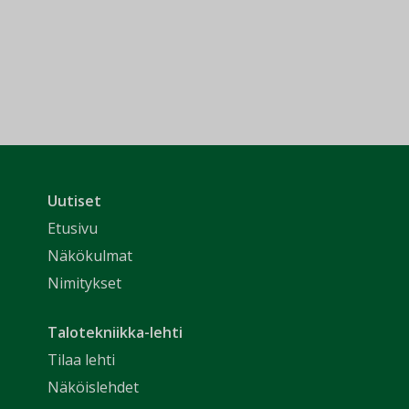
Uutiset
Etusivu
Näkökulmat
Nimitykset
Talotekniikka-lehti
Tilaa lehti
Näköislehdet