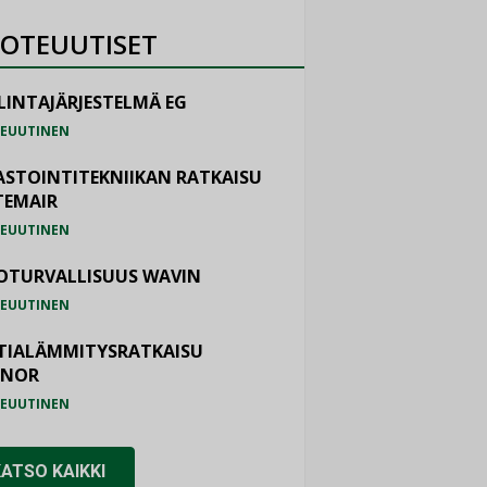
OTEUUTISET
LINTAJÄRJESTELMÄ EG
EUUTINEN
ASTOINTITEKNIIKAN RATKAISU
TEMAIR
EUUTINEN
OTURVALLISUUS WAVIN
EUUTINEN
TIALÄMMITYSRATKAISU
ONOR
EUUTINEN
KATSO KAIKKI