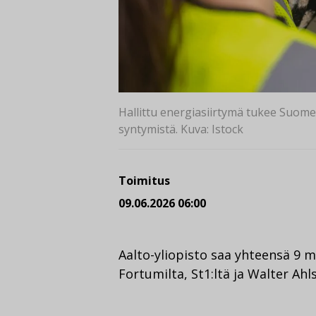
Hallittu energiasiirtymä tukee Suome
syntymistä. Kuva: Istock
Toimitus
09.06.2026 06:00
Aalto-yliopisto saa yhteensä 9 m
Fortumilta, St1:ltä ja Walter Ahl