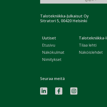
Talotekniikka-Julkaisut Oy
Sitratori 5, 00420 Helsinki
Uutiset
Talotekniikka-l
Etusivu
Tilaa lehti
Näkökulmat
Näköislehdet
Nimitykset
Seuraa meitä