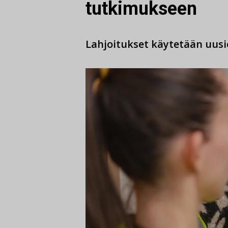
tutkimukseen
Lahjoitukset käytetään uus