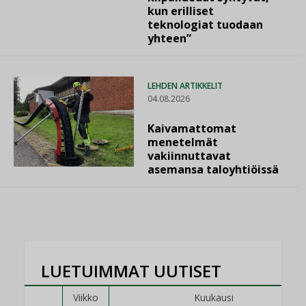
kun erilliset
teknologiat tuodaan
yhteen”
LEHDEN ARTIKKELIT
04.08.2026
Kaivamattomat
menetelmät
vakiinnuttavat
asemansa taloyhtiöissä
LUETUIMMAT UUTISET
Viikko
Kuukausi