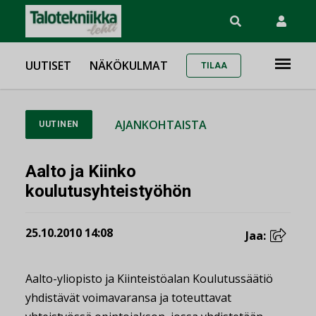
UUTISET
NÄKÖKULMAT
TILAA
AJANKOHTAISTA
UUTINEN
Aalto ja Kiinko
koulutusyhteistyöhön
25.10.2010 14:08
Jaa:
Aalto-yliopisto ja Kiinteistöalan Koulutussäätiö
yhdistävät voimavaransa ja toteuttavat