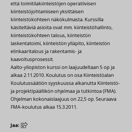
että toimitilakiinteistöjen operatiivisen
kiinteistöjohtamiseen yksittäisen
kiinteistökohteen näkökulmasta. Kurssilla
käsiteltäviä asioita ovat mm. kiinteistöhallinto,
kiinteistökohteen talous, kiinteistön
laskentatoimi, kiinteistön ylläpito, kiinteistön
elinkaaritalous ja rakentamis- ja
kaavoitusprosessit.
Aalto-yliopiston kurssi on laajuudeltaan 5 op ja
alkaa 2.11.2010. Koulutus on osa Kiinteistöalan
Koulutussäätiön syyskuussa alkanutta Kiinteistö-
ja projektipäällikön ohjelmaa ja tutkintoa (FMA).
Ohjelman kokonaislaajuus on 22,5 op. Seuraava
FMA-koulutus alkaa 15.3.2011.
Jaa: