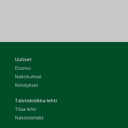
Uutiset
Etusivu
Näkökulmat
Nimitykset
Talotekniikka-lehti
Tilaa lehti
Näköislehdet