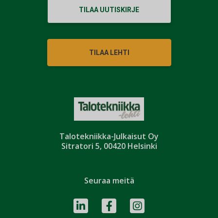
TILAA UUTISKIRJE
TILAA LEHTI
Talotekniikka-Julkaisut Oy
Sitratori 5, 00420 Helsinki
Seuraa meitä