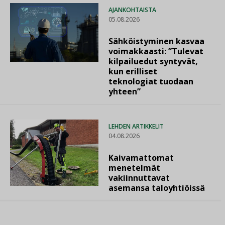
AJANKOHTAISTA
05.08.2026
Sähköistyminen kasvaa
voimakkaasti: ”Tulevat
kilpailuedut syntyvät,
kun erilliset
teknologiat tuodaan
yhteen”
LEHDEN ARTIKKELIT
04.08.2026
Kaivamattomat
menetelmät
vakiinnuttavat
asemansa taloyhtiöissä