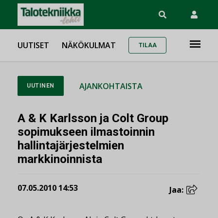
UUTISET
NÄKÖKULMAT
TILAA
AJANKOHTAISTA
UUTINEN
A & K Karlsson ja Colt Group
sopimukseen ilmastoinnin
hallintajärjestelmien
markkinoinnista
07.05.2010 14:53
Jaa: