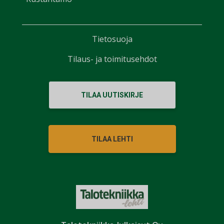
Tietosuoja
Tilaus- ja toimitusehdot
TILAA UUTISKIRJE
TILAA LEHTI