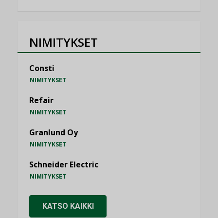
NIMITYKSET
Consti
NIMITYKSET
Refair
NIMITYKSET
Granlund Oy
NIMITYKSET
Schneider Electric
NIMITYKSET
KATSO KAIKKI