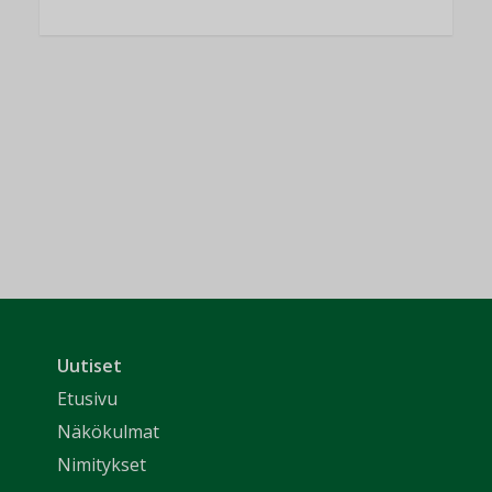
Uutiset
Etusivu
Näkökulmat
Nimitykset