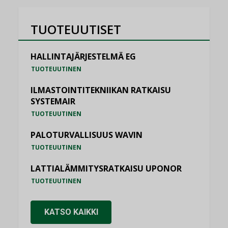
TUOTEUUTISET
HALLINTAJÄRJESTELMÄ EG
TUOTEUUTINEN
ILMASTOINTITEKNIIKAN RATKAISU
SYSTEMAIR
TUOTEUUTINEN
PALOTURVALLISUUS WAVIN
TUOTEUUTINEN
LATTIALÄMMITYSRATKAISU UPONOR
TUOTEUUTINEN
KATSO KAIKKI