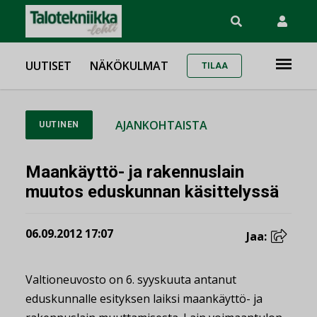
UUTISET
NÄKÖKULMAT
TILAA
AJANKOHTAISTA
UUTINEN
Maankäyttö- ja rakennuslain
muutos eduskunnan käsittelyssä
06.09.2012 17:07
Jaa:
Valtioneuvosto on 6. syyskuuta antanut
eduskunnalle esityksen laiksi maankäyttö- ja