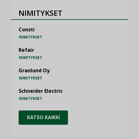
NIMITYKSET
Consti
NIMITYKSET
Refair
NIMITYKSET
Granlund Oy
NIMITYKSET
Schneider Electric
NIMITYKSET
KATSO KAIKKI