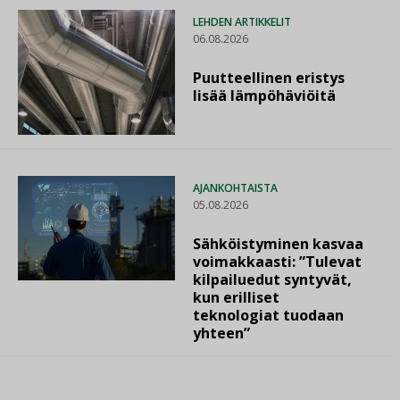
LEHDEN ARTIKKELIT
06.08.2026
Puutteellinen eristys
lisää lämpöhäviöitä
AJANKOHTAISTA
05.08.2026
Sähköistyminen kasvaa
voimakkaasti: ”Tulevat
kilpailuedut syntyvät,
kun erilliset
teknologiat tuodaan
yhteen”