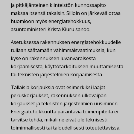
ja pitkäjänteinen kiinteistön kunnossapito
maksaa itsensä takaisin. Silloin on järkevää ottaa
huomioon myös energiatehokkuus,
asuntoministeri Krista Kiuru sanoo.
Asetuksessa rakennuksen energiatehokkuudelle
tullaan säätämään vähimmäisvaatimuksia, kun
kyse on rakennuksen luvanvaraisesta
korjaamisesta, käyttötarkoituksen muuttamisesta
tai teknisten järjestelmien korjaamisesta.
Tällaisia korjauksia ovat esimerkiksi laajat
peruskorjaukset, rakennuksen ulkovaipan
korjaukset ja teknisten järjestelmien uusiminen.
Energiatehokkuutta parantavia toimenpiteitä ei
tarvitse tehdä, mikäli ne eivät ole teknisesti,
toiminnallisesti tai taloudellisesti toteutettavissa.