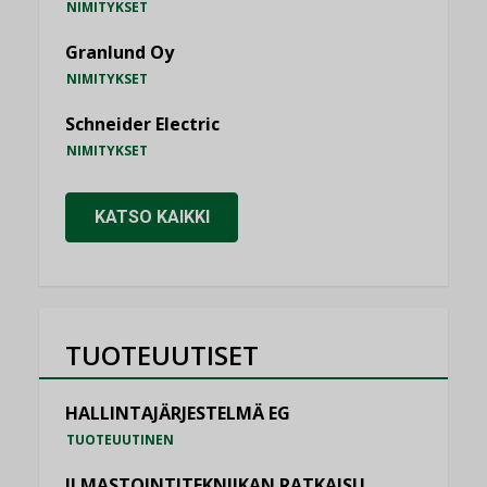
NIMITYKSET
Granlund Oy
NIMITYKSET
Schneider Electric
NIMITYKSET
KATSO KAIKKI
TUOTEUUTISET
HALLINTAJÄRJESTELMÄ EG
TUOTEUUTINEN
ILMASTOINTITEKNIIKAN RATKAISU