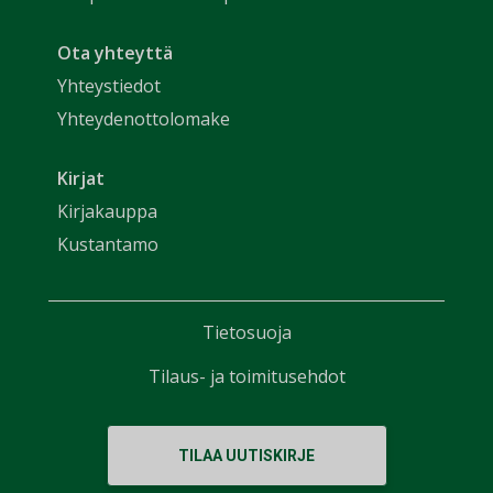
Ota yhteyttä
Yhteystiedot
Yhteydenottolomake
Kirjat
Kirjakauppa
Kustantamo
Tietosuoja
Tilaus- ja toimitusehdot
TILAA UUTISKIRJE