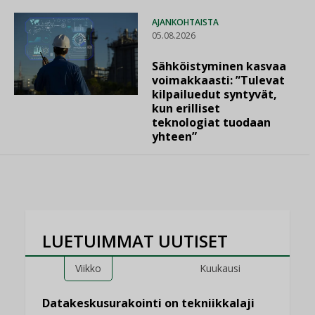
AJANKOHTAISTA
05.08.2026
Sähköistyminen kasvaa
voimakkaasti: ”Tulevat
kilpailuedut syntyvät,
kun erilliset
teknologiat tuodaan
yhteen”
LUETUIMMAT UUTISET
Viikko
Kuukausi
Datakeskusurakointi on tekniikkalaji