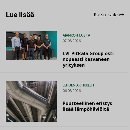
Lue lisää
Katso kaikki
AJANKOHTAISTA
07.08.2026
LVI-Pitkälä Group osti
nopeasti kasvaneen
yrityksen
LEHDEN ARTIKKELIT
06.08.2026
Puutteellinen eristys
lisää lämpöhäviöitä