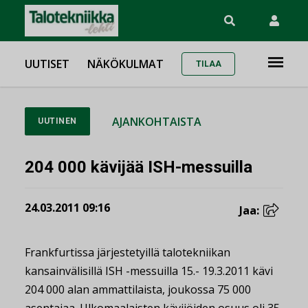
UUTISET
NÄKÖKULMAT
TILAA
AJANKOHTAISTA
UUTINEN
204 000 kävijää ISH-messuilla
24.03.2011 09:16
Jaa:
Frankfurtissa järjestetyillä talotekniikan
kansainvälisillä ISH -messuilla 15.- 19.3.2011 kävi
204 000 alan ammattilaista, joukossa 75 000