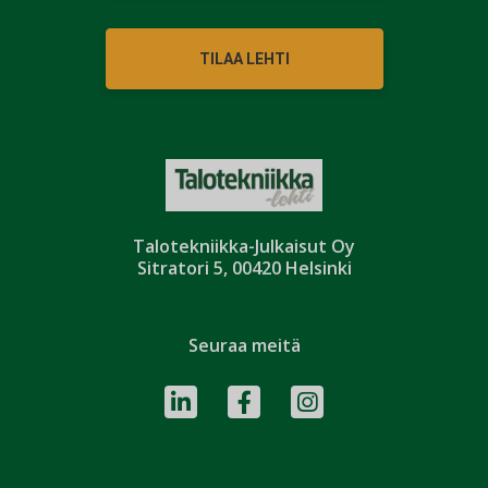
TILAA LEHTI
Talotekniikka-Julkaisut Oy
Sitratori 5, 00420 Helsinki
Seuraa meitä