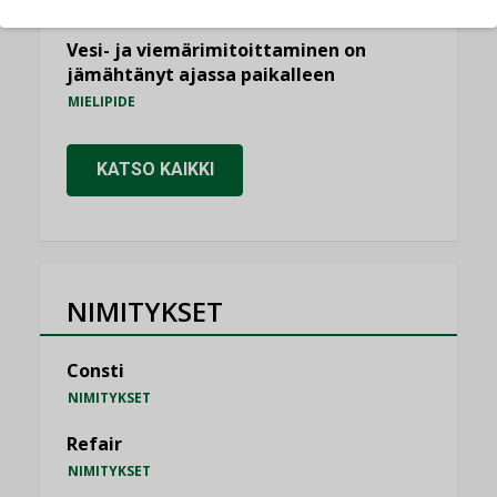
KOLUMNI
Vesi- ja viemärimitoittaminen on
jämähtänyt ajassa paikalleen
MIELIPIDE
KATSO KAIKKI
NIMITYKSET
Consti
NIMITYKSET
Refair
NIMITYKSET