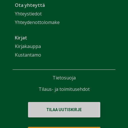
Ota yhteyttä
Yhteystiedot
Yhteydenottolomake
Kirjat
Kirjakauppa
Kustantamo
Tietosuoja
Tilaus- ja toimitusehdot
TILAA UUTISKIRJE