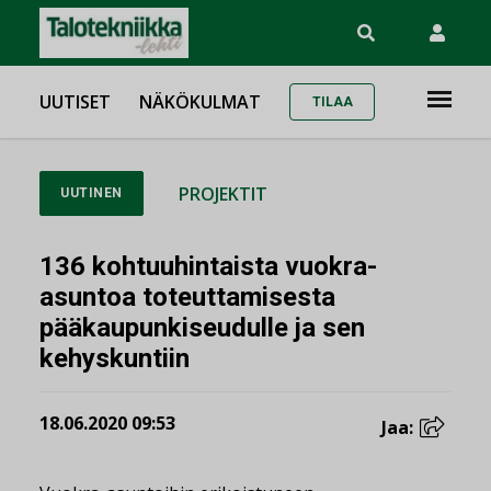
UUTISET
NÄKÖKULMAT
TILAA
PROJEKTIT
UUTINEN
136 kohtuuhintaista vuokra-
asuntoa toteuttamisesta
pääkaupunkiseudulle ja sen
kehyskuntiin
18.06.2020 09:53
Jaa: