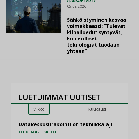
AJANKOHTAISTA
05.08.2026
Sähköistyminen kasvaa
voimakkaasti: ”Tulevat
kilpailuedut syntyvät,
kun erilliset
teknologiat tuodaan
yhteen”
LUETUIMMAT UUTISET
Viikko
Kuukausi
Datakeskusurakointi on tekniikkalaji
LEHDEN ARTIKKELIT