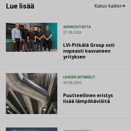
Lue lisää
Katso kaikki
AJANKOHTAISTA
07.08.2026
LVI-Pitkälä Group osti
nopeasti kasvaneen
yrityksen
LEHDEN ARTIKKELIT
06.08.2026
Puutteellinen eristys
lisää lämpöhäviöitä