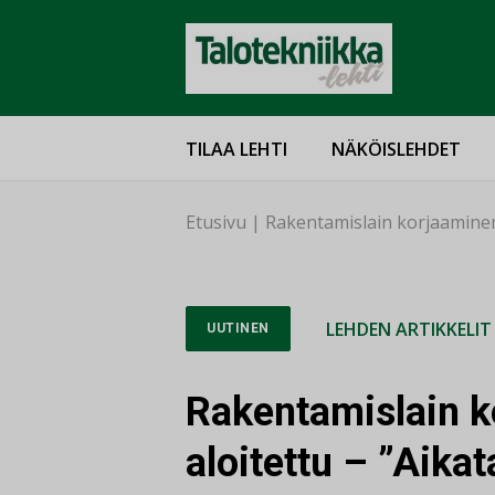
TILAA LEHTI
NÄKÖISLEHDET
Etusivu
|
Rakentamislain korjaaminen 
LEHDEN ARTIKKELIT
UUTINEN
Rakentamislain k
aloitettu – ”Aikat