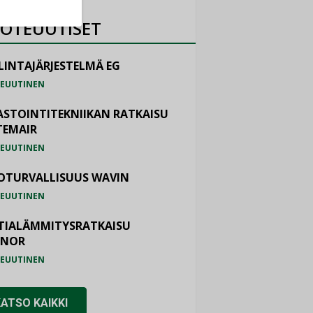
OTEUUTISET
LINTAJÄRJESTELMÄ EG
EUUTINEN
ASTOINTITEKNIIKAN RATKAISU
TEMAIR
EUUTINEN
OTURVALLISUUS WAVIN
EUUTINEN
TIALÄMMITYSRATKAISU
ONOR
EUUTINEN
KATSO KAIKKI