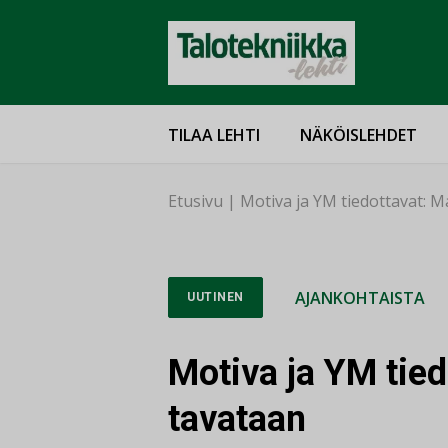
TILAA LEHTI
NÄKÖISLEHDET
Etusivu
|
Motiva ja YM tiedottavat: Ma
AJANKOHTAISTA
UUTINEN
Motiva ja YM tiedo
tavataan