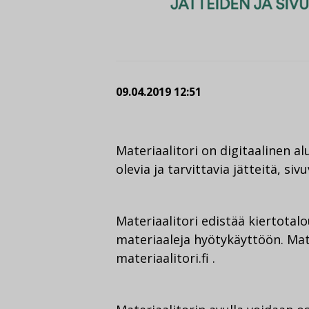
09.04.2019 12:51
Materiaalitori on digitaalinen alu
olevia ja tarvittavia jätteitä, sivu
Materiaalitori edistää kiertotal
materiaaleja hyötykäyttöön. Mate
materiaalitori.fi .