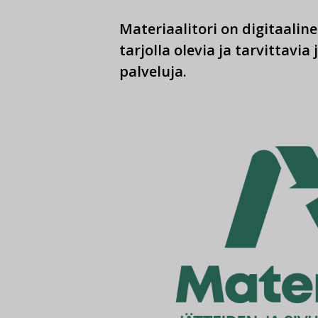
Materiaalitori on digitaalinen
tarjolla olevia ja tarvittavia 
palveluja.