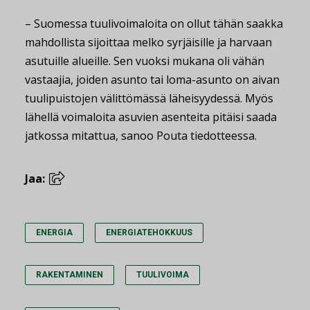
– Suomessa tuulivoimaloita on ollut tähän saakka
mahdollista sijoittaa melko syrjäisille ja harvaan
asutuille alueille. Sen vuoksi mukana oli vähän
vastaajia, joiden asunto tai loma-asunto on aivan
tuulipuistojen välittömässä läheisyydessä. Myös
lähellä voimaloita asuvien asenteita pitäisi saada
jatkossa mitattua, sanoo Pouta tiedotteessa.
Jaa:
ENERGIA
ENERGIATEHOKKUUS
RAKENTAMINEN
TUULIVOIMA