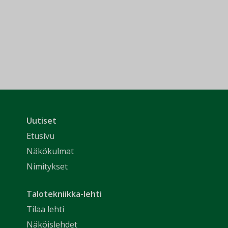
Uutiset
Etusivu
Näkökulmat
Nimitykset
Talotekniikka-lehti
Tilaa lehti
Näköislehdet