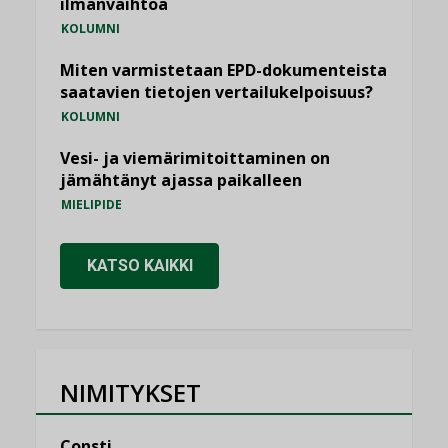
ilmanvaihtoa
KOLUMNI
Miten varmistetaan EPD-dokumenteista
saatavien tietojen vertailukelpoisuus?
KOLUMNI
Vesi- ja viemärimitoittaminen on
jämähtänyt ajassa paikalleen
MIELIPIDE
KATSO KAIKKI
NIMITYKSET
Consti