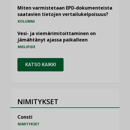
Miten varmistetaan EPD-dokumenteista
saatavien tietojen vertailukelpoisuus?
KOLUMNI
Vesi- ja viemärimitoittaminen on
jämähtänyt ajassa paikalleen
MIELIPIDE
KATSO KAIKKI
NIMITYKSET
Consti
NIMITYKSET