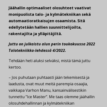
Jäähallin optimaaliset olosuhteet vaativat
monipuolista talo- ja kylmätekniikan sekä
automaatioratkaisujen osaamista. Sitä
edellytetään hallien suunnittelijoilta,
rakentajilta ja ylläpitäjiltä.
Juttu on julkaistu alun perin toukokuussa 2022
Talotekniikka-lehdessä 4/2022.
Tehdään heti aluksi selväksi, mistä tämä juttu
kertoo.
– Jos puhutaan puhtaasti jään tekemisestä ja
laadusta, ovat muut meitä parempia osaajia,
vaikkapa Varhon Manu, kansainvälisestikin
tunnettu ”Ice Master”. Me taas olemme jäähallin
olosuhdehallinnan ja kylmätekniikan