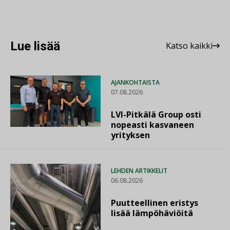
Lue lisää
Katso kaikki
AJANKOHTAISTA
07.08.2026
LVI-Pitkälä Group osti
nopeasti kasvaneen
yrityksen
LEHDEN ARTIKKELIT
06.08.2026
Puutteellinen eristys
lisää lämpöhäviöitä