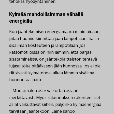
tehokas hyödyntäminen.
Kylmää mahdollisimman vähällä
energialla
Kun jääntekemisen energiamäärä minimoidaan,
pitää huomio kiinnittää jään lämpötilaan, hallin
sisäilman kosteuteen ja lämpötilaan. Jos
katsomotiloissa on niin lämmin, että pärjää
sisätamineissa, on jääntekolaitteiston tehtävä
lujasti töitä pitääkseen jään kunnossa. Jos ei ole
riittävästi kylmätehoa, alkaa lämmin sisäilma
huonontaa jäätä.
– Muutamakin aste vaikuttaa asiaan
merkittävästi. Myös rakennuksen rakenteelliset
asiat vaikuttavat siihen, paljonko kylmäenergiaa
tarvitaan jääntekoon, Laine sanoo.