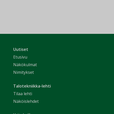
Uutiset
Etusivu
Näkökulmat
Nimitykset
Talotekniikka-lehti
Tilaa lehti
Näköislehdet