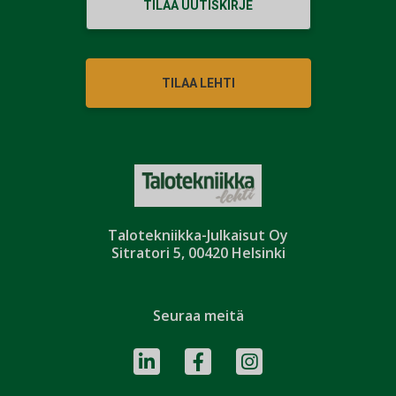
TILAA UUTISKIRJE
TILAA LEHTI
Talotekniikka-Julkaisut Oy
Sitratori 5, 00420 Helsinki
Seuraa meitä