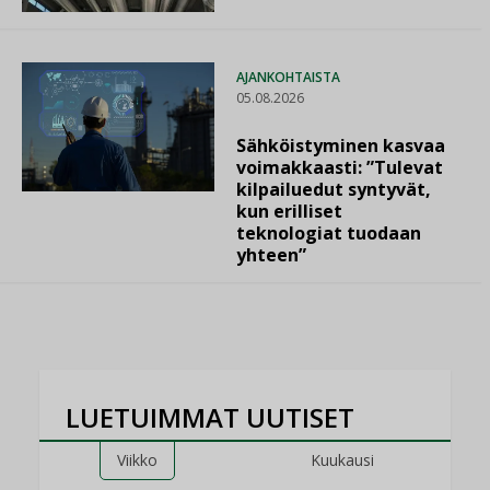
AJANKOHTAISTA
05.08.2026
Sähköistyminen kasvaa
voimakkaasti: ”Tulevat
kilpailuedut syntyvät,
kun erilliset
teknologiat tuodaan
yhteen”
LUETUIMMAT UUTISET
Viikko
Kuukausi