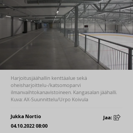
Harjoitusjäähallin kenttäalue sekä
oheisharjoittelu-/katsomoparvi
ilmanvaihtokanavistoineen. Kangasalan jäähalli.
Kuva: AX-Suunnittelu/Urpo Koivula
Jukka Nortio
Jaa:
04.10.2022 08:00