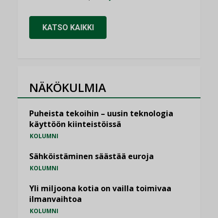
KATSO KAIKKI
NÄKÖKULMIA
Puheista tekoihin – uusin teknologia
käyttöön kiinteistöissä
KOLUMNI
Sähköistäminen säästää euroja
KOLUMNI
Yli miljoona kotia on vailla toimivaa
ilmanvaihtoa
KOLUMNI