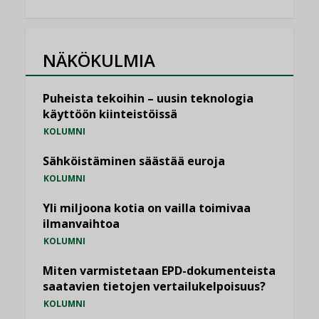
NÄKÖKULMIA
Puheista tekoihin – uusin teknologia
käyttöön kiinteistöissä
KOLUMNI
Sähköistäminen säästää euroja
KOLUMNI
Yli miljoona kotia on vailla toimivaa
ilmanvaihtoa
KOLUMNI
Miten varmistetaan EPD-dokumenteista
saatavien tietojen vertailukelpoisuus?
KOLUMNI