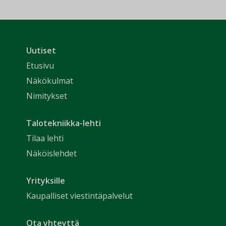
Uutiset
Etusivu
Näkökulmat
Nimitykset
Talotekniikka-lehti
Tilaa lehti
Näköislehdet
Yrityksille
Kaupalliset viestintäpalvelut
Ota yhteyttä