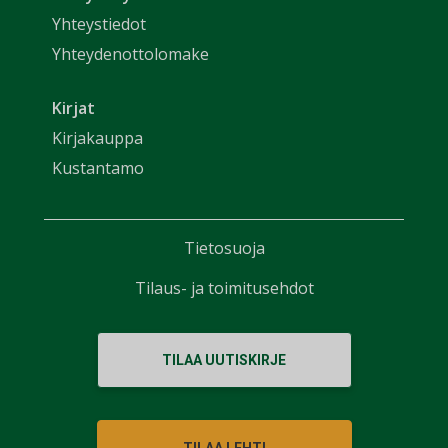
Yhteystiedot
Yhteydenottolomake
Kirjat
Kirjakauppa
Kustantamo
Tietosuoja
Tilaus- ja toimitusehdot
TILAA UUTISKIRJE
TILAA LEHTI