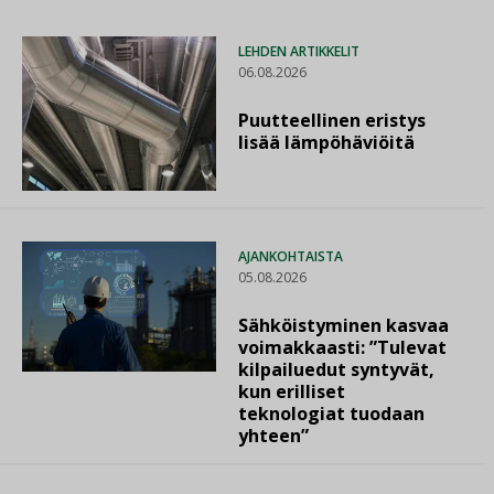
LEHDEN ARTIKKELIT
06.08.2026
Puutteellinen eristys
lisää lämpöhäviöitä
AJANKOHTAISTA
05.08.2026
Sähköistyminen kasvaa
voimakkaasti: ”Tulevat
kilpailuedut syntyvät,
kun erilliset
teknologiat tuodaan
yhteen”