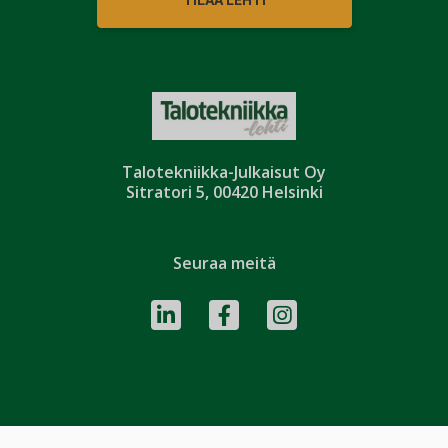
Talotekniikka-Julkaisut Oy
Sitratori 5, 00420 Helsinki
Seuraa meitä