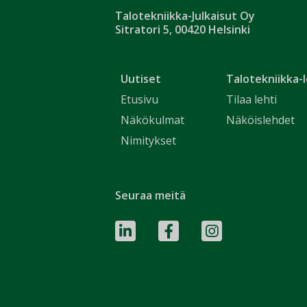
Talotekniikka-Julkaisut Oy
Sitratori 5, 00420 Helsinki
Uutiset
Talotekniikka-l
Etusivu
Tilaa lehti
Näkökulmat
Näköislehdet
Nimitykset
Seuraa meitä