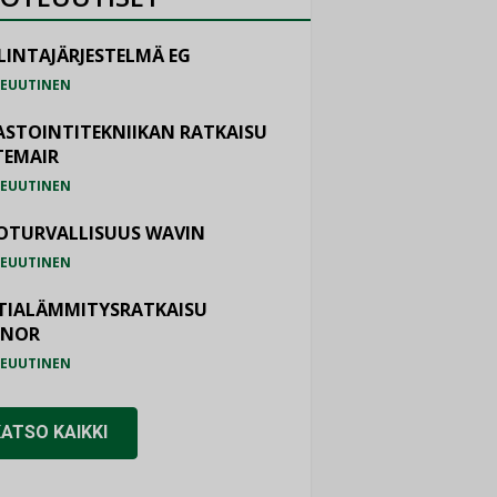
LINTAJÄRJESTELMÄ EG
EUUTINEN
ASTOINTITEKNIIKAN RATKAISU
TEMAIR
EUUTINEN
OTURVALLISUUS WAVIN
EUUTINEN
TIALÄMMITYSRATKAISU
ONOR
EUUTINEN
KATSO KAIKKI