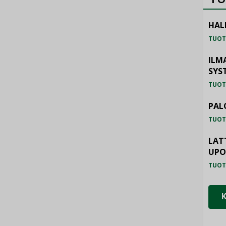
HAL
TUOT
ILM
SYS
TUOT
PAL
TUOT
LAT
UP
TUOT