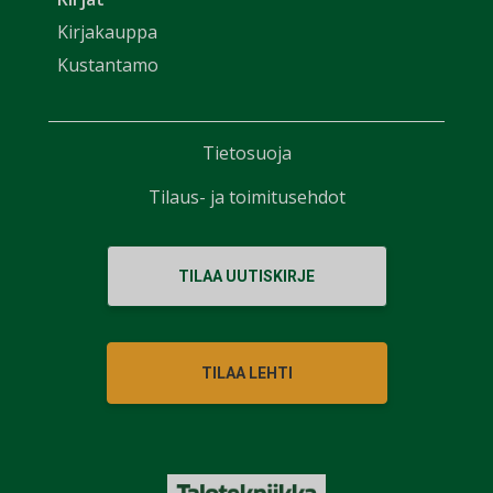
Kirjakauppa
Kustantamo
Tietosuoja
Tilaus- ja toimitusehdot
TILAA UUTISKIRJE
TILAA LEHTI