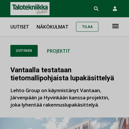
UUTISET
NÄKÖKULMAT
TILAA
PROJEKTIT
UUTINEN
Vantaalla testataan
tietomallipohjaista lupakäsittelyä
Lehto Group on käynnistänyt Vantaan,
Järvenpään ja Hyvinkään kanssa projektin,
joka lyhentää rakennuslupakäsittelyä.