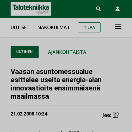
UUTISET
NÄKÖKULMAT
TILAA
AJANKOHTAISTA
UUTINEN
Vaasan asuntomessualue
esittelee useita energia-alan
innovaatioita ensimmäisenä
maailmassa
21.02.2008 10:24
Jaa: