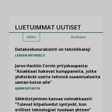
LUETUIMMAT UUTISET
Viikko
Kuukausi
Datakeskusurakointi on tekniikkalaji
LEHDEN ARTIKKELIT
Jarno Hacklin Cervin yrityskaupasta:
”Asiakkaat hakevat kumppaneita, jotka
yhdistävät useita teknisiä osaamisalueita
saman katon alle”
AJANKOHTAISTA
Sähköistyminen kasvaa voimakkaasti:
”Tulevat kilpailuedut syntyvät, kun
erilliset teknologiat tuodaan yhteen”