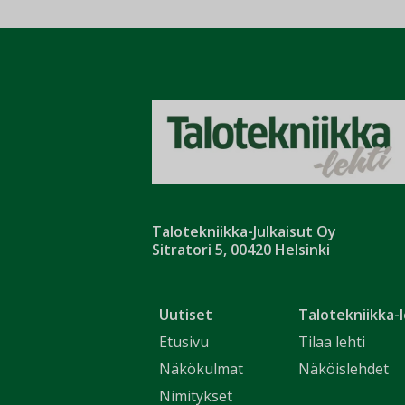
Talotekniikka-Julkaisut Oy
Sitratori 5, 00420 Helsinki
Uutiset
Talotekniikka-l
Etusivu
Tilaa lehti
Näkökulmat
Näköislehdet
Nimitykset