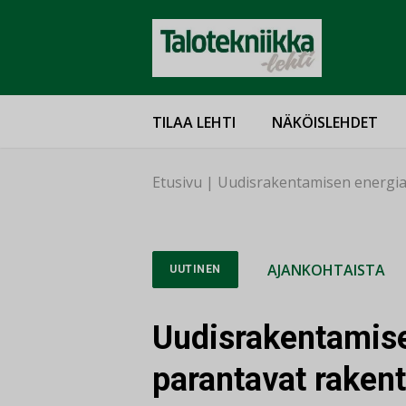
TILAA LEHTI
NÄKÖISLEHDET
Etusivu
|
Uudisrakentamisen energia
AJANKOHTAISTA
UUTINEN
Uudisrakentamise
parantavat rake