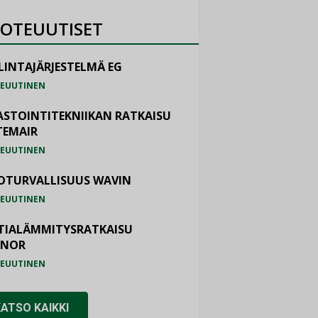
OTEUUTISET
LINTAJÄRJESTELMÄ EG
EUUTINEN
ASTOINTITEKNIIKAN RATKAISU
TEMAIR
EUUTINEN
OTURVALLISUUS WAVIN
EUUTINEN
TIALÄMMITYSRATKAISU
ONOR
EUUTINEN
KATSO KAIKKI