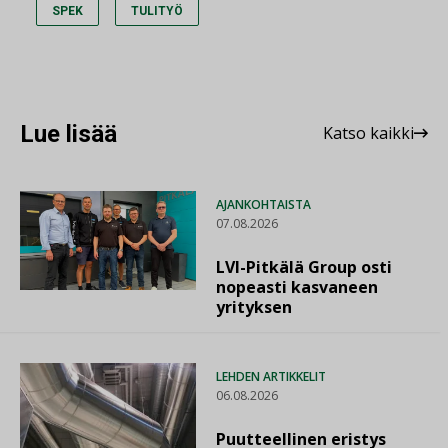
SPEK
TULITYÖ
Lue lisää
Katso kaikki
AJANKOHTAISTA
07.08.2026
LVI-Pitkälä Group osti
nopeasti kasvaneen
yrityksen
LEHDEN ARTIKKELIT
06.08.2026
Puutteellinen eristys