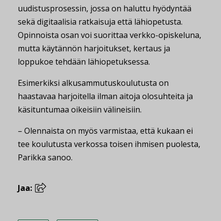
uudistusprosessin, jossa on haluttu hyödyntää
sekä digitaalisia ratkaisuja että lähiopetusta.
Opinnoista osan voi suorittaa verkko-opiskeluna,
mutta käytännön harjoitukset, kertaus ja
loppukoe tehdään lähiopetuksessa.
Esimerkiksi alkusammutuskoulutusta on
haastavaa harjoitella ilman aitoja olosuhteita ja
käsituntumaa oikeisiin välineisiin.
– Olennaista on myös varmistaa, että kukaan ei
tee koulutusta verkossa toisen ihmisen puolesta,
Parikka sanoo.
Jaa: