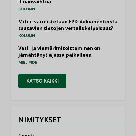
ilmanvaihtoa
KOLUMNI
Miten varmistetaan EPD-dokumenteista
saatavien tietojen vertailukelpoisuus?
KOLUMNI
Vesi- ja viemärimitoittaminen on
jämähtänyt ajassa paikalleen
MIELIPIDE
KATSO KAIKKI
NIMITYKSET
Consti