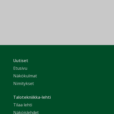
Uutiset
Etusivu
Näkökulmat
Nimitykset
Talotekniikka-lehti
Tilaa lehti
Näköislehdet