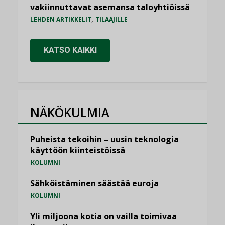
vakiinnuttavat asemansa taloyhtiöissä
,
LEHDEN ARTIKKELIT
TILAAJILLE
KATSO KAIKKI
NÄKÖKULMIA
Puheista tekoihin – uusin teknologia
käyttöön kiinteistöissä
KOLUMNI
Sähköistäminen säästää euroja
KOLUMNI
Yli miljoona kotia on vailla toimivaa