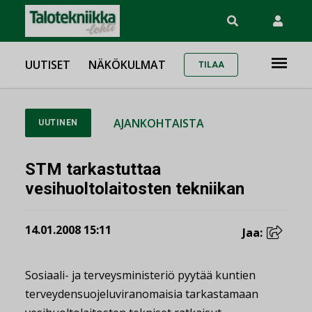
UUTISET
NÄKÖKULMAT
TILAA
AJANKOHTAISTA
UUTINEN
STM tarkastuttaa
vesihuoltolaitosten tekniikan
14.01.2008 15:11
Jaa:
Sosiaali- ja terveysministeriö pyytää kuntien
terveydensuojeluviranomaisia tarkastamaan