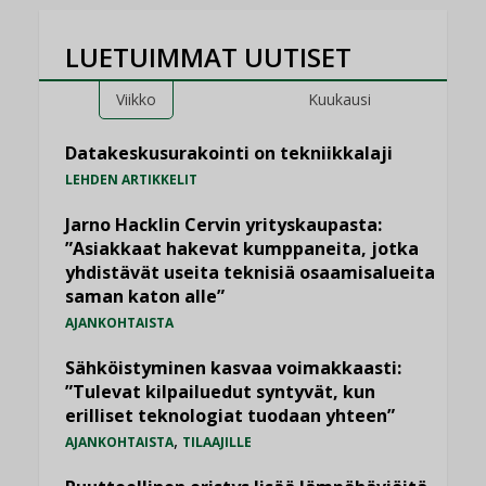
LUETUIMMAT UUTISET
Viikko
Kuukausi
Datakeskusurakointi on tekniikkalaji
LEHDEN ARTIKKELIT
Jarno Hacklin Cervin yrityskaupasta:
”Asiakkaat hakevat kumppaneita, jotka
yhdistävät useita teknisiä osaamisalueita
saman katon alle”
AJANKOHTAISTA
Sähköistyminen kasvaa voimakkaasti:
”Tulevat kilpailuedut syntyvät, kun
erilliset teknologiat tuodaan yhteen”
,
AJANKOHTAISTA
TILAAJILLE