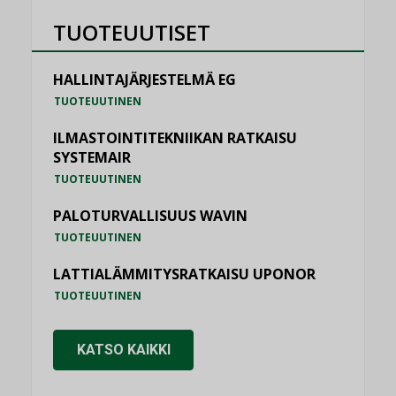
TUOTEUUTISET
HALLINTAJÄRJESTELMÄ EG
TUOTEUUTINEN
ILMASTOINTITEKNIIKAN RATKAISU
SYSTEMAIR
TUOTEUUTINEN
PALOTURVALLISUUS WAVIN
TUOTEUUTINEN
LATTIALÄMMITYSRATKAISU UPONOR
TUOTEUUTINEN
KATSO KAIKKI