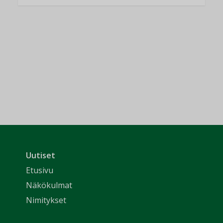
Uutiset
Etusivu
Näkökulmat
Nimitykset