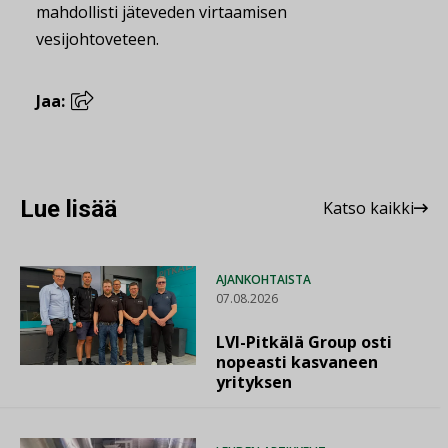
mahdollisti jäteveden virtaamisen
vesijohtoveteen.
Jaa:
Lue lisää
Katso kaikki
AJANKOHTAISTA
07.08.2026
LVI-Pitkälä Group osti
nopeasti kasvaneen
yrityksen