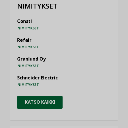
NIMITYKSET
Consti
NIMITYKSET
Refair
NIMITYKSET
Granlund Oy
NIMITYKSET
Schneider Electric
NIMITYKSET
KATSO KAIKKI