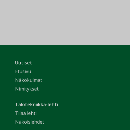
Uutiset
Etusivu
Näkökulmat
Nimitykset
Talotekniikka-lehti
Tilaa lehti
Näköislehdet