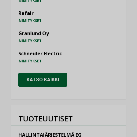
NIMITYKSET
Refair
NIMITYKSET
Granlund Oy
NIMITYKSET
Schneider Electric
NIMITYKSET
KATSO KAIKKI
TUOTEUUTISET
HALLINTAJÄRJESTELMÄ EG