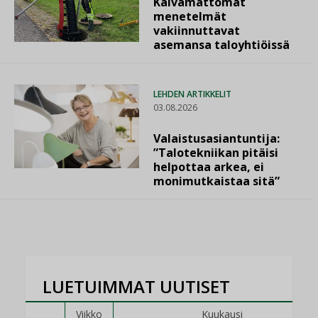
Kaivamattomat
menetelmät
vakiinnuttavat
asemansa taloyhtiöissä
LEHDEN ARTIKKELIT
03.08.2026
Valaistusasiantuntija:
”Talotekniikan pitäisi
helpottaa arkea, ei
monimutkaistaa sitä”
LUETUIMMAT UUTISET
Viikko
Kuukausi