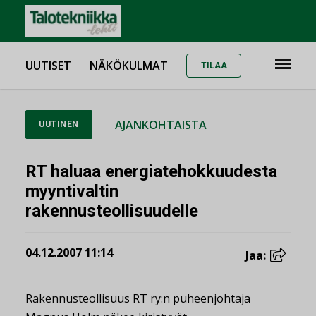
UUTISET
NÄKÖKULMAT
TILAA
AJANKOHTAISTA
UUTINEN
RT haluaa energiatehokkuudesta
myyntivaltin
rakennusteollisuudelle
04.12.2007 11:14
Jaa:
Rakennusteollisuus RT ry:n puheenjohtaja