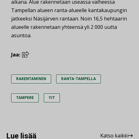
aikana. Alue rakennetaan useassa vaiheessa
Tampellan alueen ranta-alueelle kantakaupungin
jatkeeksi Näsijärven rantaan. Noin 16,5 hehtaarin
alueelle rakennetaan yhteensä yli 2 000 uutta
asuntoa.
Jaa:
RAKENTAMINEN
RANTA-TAMPELLA
TAMPERE
YIT
Lue lisää
Katso kaikki