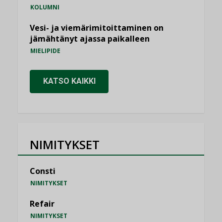
KOLUMNI
Vesi- ja viemärimitoittaminen on
jämähtänyt ajassa paikalleen
MIELIPIDE
KATSO KAIKKI
NIMITYKSET
Consti
NIMITYKSET
Refair
NIMITYKSET