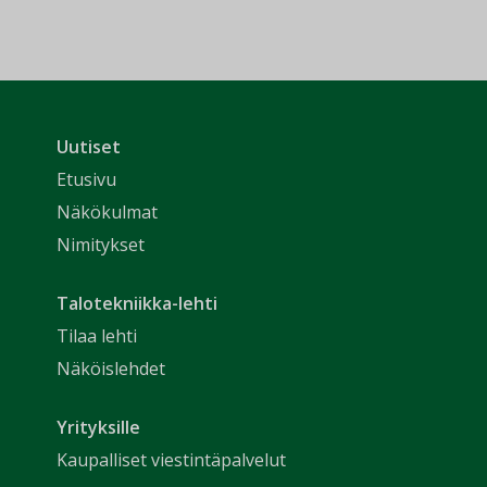
Uutiset
Etusivu
Näkökulmat
Nimitykset
Talotekniikka-lehti
Tilaa lehti
Näköislehdet
Yrityksille
Kaupalliset viestintäpalvelut