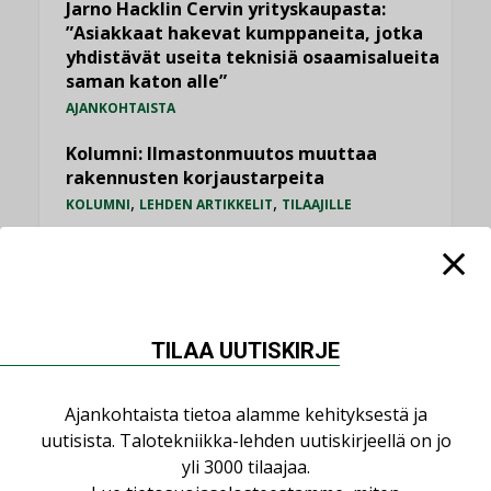
Jarno Hacklin Cervin yrityskaupasta:
”Asiakkaat hakevat kumppaneita, jotka
yhdistävät useita teknisiä osaamisalueita
saman katon alle”
AJANKOHTAISTA
Kolumni: Ilmastonmuutos muuttaa
rakennusten korjaustarpeita
,
,
KOLUMNI
LEHDEN ARTIKKELIT
TILAAJILLE
Sähköistyminen kasvaa voimakkaasti:
”Tulevat kilpailuedut syntyvät, kun
erilliset teknologiat tuodaan yhteen”
,
AJANKOHTAISTA
TILAAJILLE
TILAA UUTISKIRJE
Bravida sai LVI-urakoita koulujen
perusparannushankkeissa
Ajankohtaista tietoa alamme kehityksestä ja
,
AJANKOHTAISTA
TILAAJILLE
uutisista. Talotekniikka-lehden uutiskirjeellä on jo
yli 3000 tilaajaa.
KATSO KAIKKI