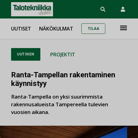
UUTISET
NÄKÖKULMAT
TILAA
PROJEKTIT
UUTINEN
Ranta-Tampellan rakentaminen
käynnistyy
Ranta-Tampella on yksi suurimmista
rakennusalueista Tampereella tulevien
vuosien aikana.