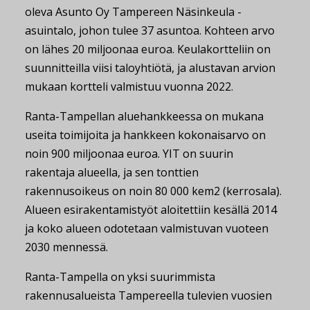
oleva Asunto Oy Tampereen Näsinkeula -
asuintalo, johon tulee 37 asuntoa. Kohteen arvo
on lähes 20 miljoonaa euroa. Keulakortteliin on
suunnitteilla viisi taloyhtiötä, ja alustavan arvion
mukaan kortteli valmistuu vuonna 2022.
Ranta-Tampellan aluehankkeessa on mukana
useita toimijoita ja hankkeen kokonaisarvo on
noin 900 miljoonaa euroa. YIT on suurin
rakentaja alueella, ja sen tonttien
rakennusoikeus on noin 80 000 kem2 (kerrosala).
Alueen esirakentamistyöt aloitettiin kesällä 2014
ja koko alueen odotetaan valmistuvan vuoteen
2030 mennessä.
Ranta-Tampella on yksi suurimmista
rakennusalueista Tampereella tulevien vuosien