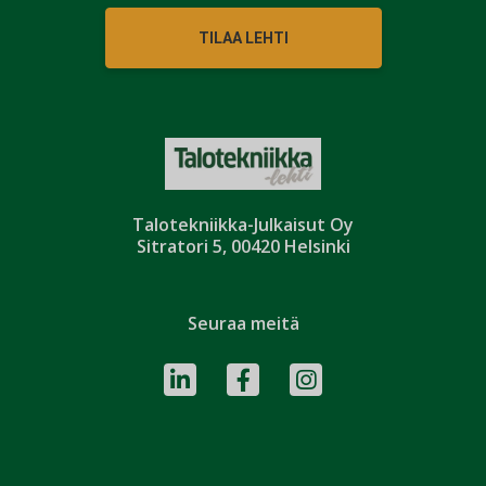
TILAA LEHTI
Talotekniikka-Julkaisut Oy
Sitratori 5, 00420 Helsinki
Seuraa meitä