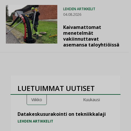
LEHDEN ARTIKKELIT
04.08.2026
Kaivamattomat
menetelmät
vakiinnuttavat
asemansa taloyhtiöissä
LUETUIMMAT UUTISET
Viikko
Kuukausi
Datakeskusurakointi on tekniikkalaji
LEHDEN ARTIKKELIT