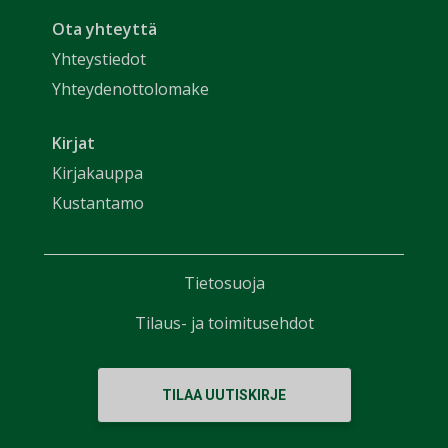
Ota yhteyttä
Yhteystiedot
Yhteydenottolomake
Kirjat
Kirjakauppa
Kustantamo
Tietosuoja
Tilaus- ja toimitusehdot
TILAA UUTISKIRJE