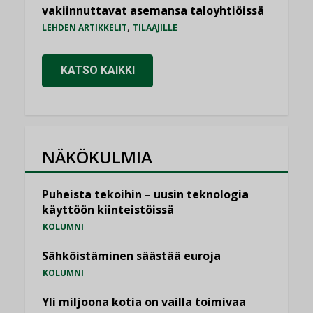
vakiinnuttavat asemansa taloyhtiöissä
,
LEHDEN ARTIKKELIT
TILAAJILLE
KATSO KAIKKI
NÄKÖKULMIA
Puheista tekoihin – uusin teknologia
käyttöön kiinteistöissä
KOLUMNI
Sähköistäminen säästää euroja
KOLUMNI
Yli miljoona kotia on vailla toimivaa