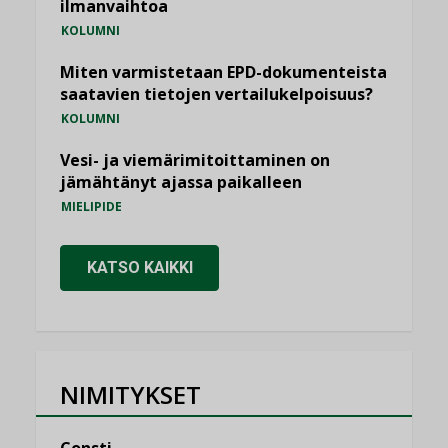
ilmanvaihtoa
KOLUMNI
Miten varmistetaan EPD-dokumenteista
saatavien tietojen vertailukelpoisuus?
KOLUMNI
Vesi- ja viemärimitoittaminen on
jämähtänyt ajassa paikalleen
MIELIPIDE
KATSO KAIKKI
NIMITYKSET