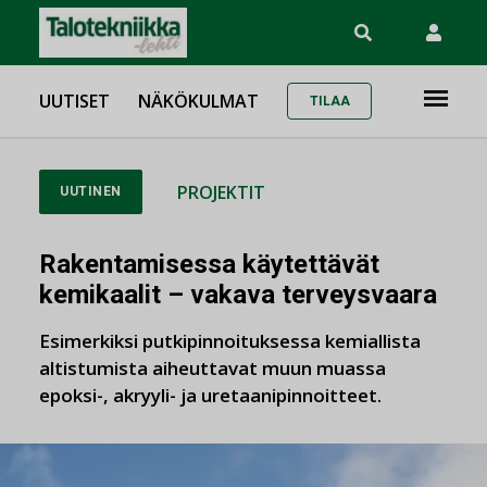
UUTISET
NÄKÖKULMAT
TILAA
PROJEKTIT
UUTINEN
Rakentamisessa käytettävät
kemikaalit – vakava terveysvaara
Esimerkiksi putkipinnoituksessa kemiallista
altistumista aiheuttavat muun muassa
epoksi-, akryyli- ja uretaanipinnoitteet.