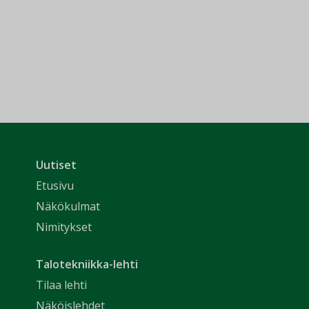
Uutiset
Etusivu
Näkökulmat
Nimitykset
Talotekniikka-lehti
Tilaa lehti
Näköislehdet