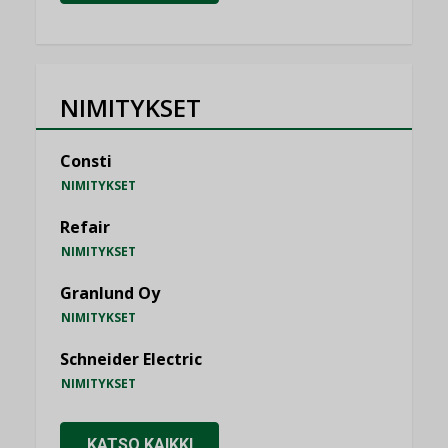
NIMITYKSET
Consti
NIMITYKSET
Refair
NIMITYKSET
Granlund Oy
NIMITYKSET
Schneider Electric
NIMITYKSET
KATSO KAIKKI