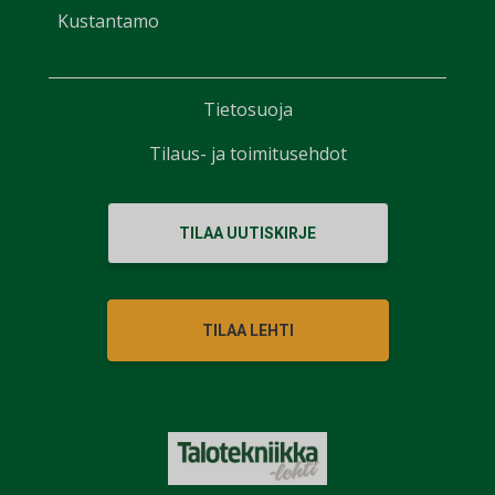
Kustantamo
Tietosuoja
Tilaus- ja toimitusehdot
TILAA UUTISKIRJE
TILAA LEHTI