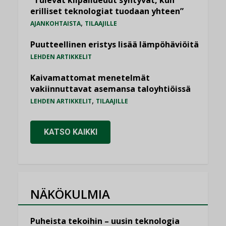
erilliset teknologiat tuodaan yhteen”
,
AJANKOHTAISTA
TILAAJILLE
Puutteellinen eristys lisää lämpöhäviöitä
LEHDEN ARTIKKELIT
Kaivamattomat menetelmät
vakiinnuttavat asemansa taloyhtiöissä
,
LEHDEN ARTIKKELIT
TILAAJILLE
KATSO KAIKKI
NÄKÖKULMIA
Puheista tekoihin – uusin teknologia