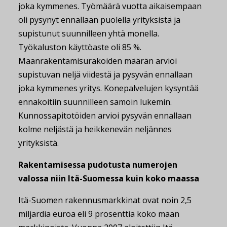
joka kymmenes. Työmäärä vuotta aikaisempaan
oli pysynyt ennallaan puolella yrityksistä ja
supistunut suunnilleen yhtä monella.
Työkaluston käyttöaste oli 85 %.
Maanrakentamisurakoiden määrän arvioi
supistuvan neljä viidestä ja pysyvän ennallaan
joka kymmenes yritys. Konepalvelujen kysyntää
ennakoitiin suunnilleen samoin lukemin.
Kunnossapitotöiden arvioi pysyvän ennallaan
kolme neljästä ja heikkenevän neljännes
yrityksistä.
Rakentamisessa pudotusta numerojen
valossa niin Itä-Suomessa kuin koko maassa
Itä-Suomen rakennusmarkkinat ovat noin 2,5
miljardia euroa eli 9 prosenttia koko maan