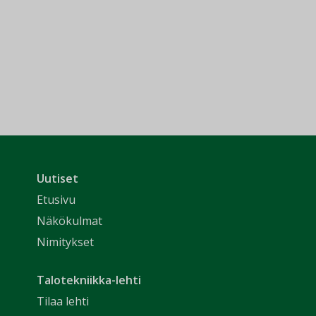
Uutiset
Etusivu
Näkökulmat
Nimitykset
Talotekniikka-lehti
Tilaa lehti