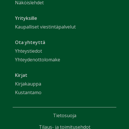
Näköislehdet
Yrityksille
Kaupalliset viestintäpalvelut
Ota yhteyttä
Yhteystiedot
Yhteydenottolomake
Kirjat
Kirjakauppa
Kustantamo
Tietosuoja
Tilaus- ja toimitusehdot