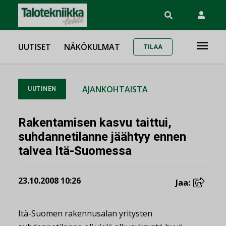
UUTISET
NÄKÖKULMAT
TILAA
AJANKOHTAISTA
UUTINEN
Rakentamisen kasvu taittui,
suhdannetilanne jäähtyy ennen
talvea Itä-Suomessa
23.10.2008 10:26
Jaa:
Itä-Suomen rakennusalan yritysten