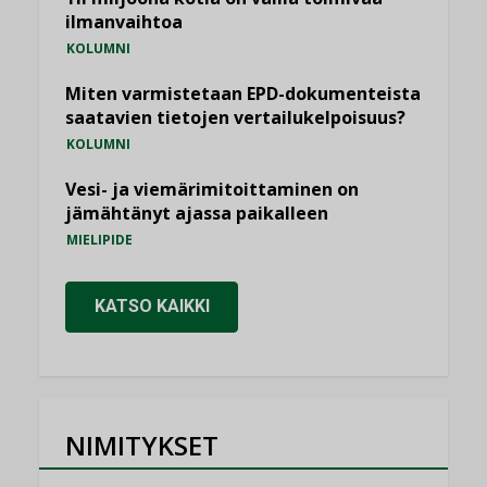
ilmanvaihtoa
KOLUMNI
Miten varmistetaan EPD-dokumenteista
saatavien tietojen vertailukelpoisuus?
KOLUMNI
Vesi- ja viemärimitoittaminen on
jämähtänyt ajassa paikalleen
MIELIPIDE
KATSO KAIKKI
NIMITYKSET