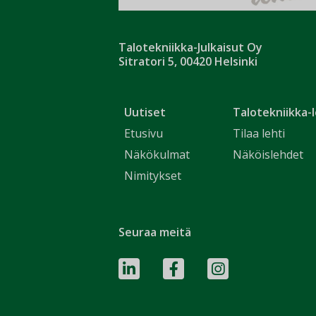
Talotekniikka-Julkaisut Oy
Sitratori 5, 00420 Helsinki
Uutiset
Talotekniikka-l
Etusivu
Tilaa lehti
Näkökulmat
Näköislehdet
Nimitykset
Seuraa meitä