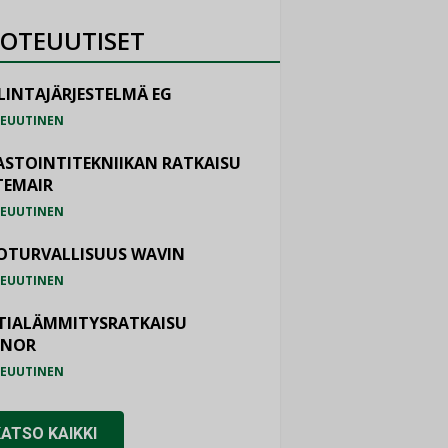
OTEUUTISET
LINTAJÄRJESTELMÄ EG
EUUTINEN
ASTOINTITEKNIIKAN RATKAISU
TEMAIR
EUUTINEN
OTURVALLISUUS WAVIN
EUUTINEN
TIALÄMMITYSRATKAISU
ONOR
EUUTINEN
KATSO KAIKKI