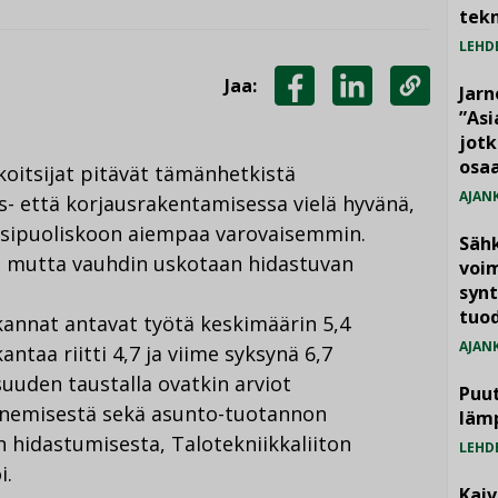
tekn
LEHD
Jaa:
Jarn
JAA
JAA
KOPIOI
”As
jotk
FACEBOOKISSA
LINKEDINISSÄ
LINKKI
osaa
oitsijat pitävät tämänhetkistä
AJAN
- että korjausrakentamisessa vielä hyvänä,
osipuoliskoon aiempaa varovaisemmin.
Säh
ä, mutta vauhdin uskotaan hidastuvan
voim
synt
tuo
kannat antavat työtä keskimäärin 5,4
AJAN
antaa riitti 4,7 ja viime syksynä 6,7
uuden taustalla ovatkin arviot
Puut
enemisestä sekä asunto-tuotannon
läm
hidastumisesta, Talotekniikkaliiton
LEHD
i.
Kai