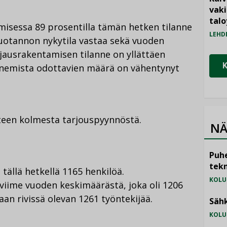
vak
talo
misessa 89 prosentilla tämän hetken tilanne
LEHD
uotannon nykytila vastaa sekä vuoden
rjausrakentamisen tilanne on yllättäen
enemista odottavien määrä on vähentynyt
hteen kolmesta tarjouspyynnöstä.
NÄ
Puhe
tekn
 tällä hetkellä 1165 henkilöä.
KOLU
iime vuoden keskimäärästä, joka oli 1206
aan rivissä olevan 1261 työntekijää.
Sähk
KOLU