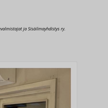
almistajat ja Sisäilmayhdistys ry.