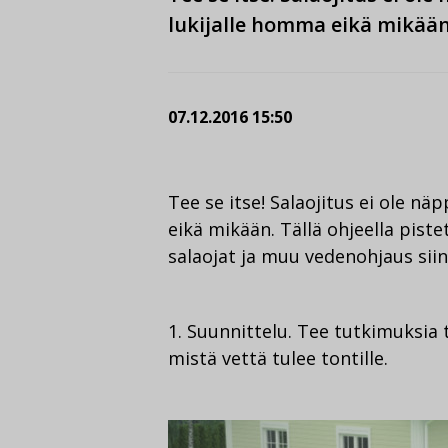
lukijalle homma eikä mikään
07.12.2016 15:50
Tee se itse! Salaojitus ei ole n
eikä mikään. Tällä ohjeella pis
salaojat ja muu vedenohjaus siin
1. Suunnittelu. Tee tutkimuksia t
mistä vettä tulee tontille.