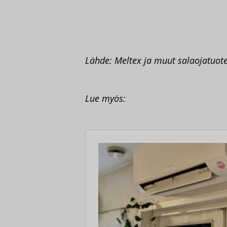
Lähde: Meltex ja muut salaojatuotev
Lue myös: