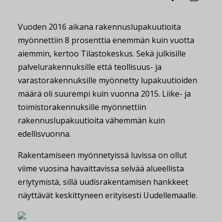
Vuoden 2016 aikana rakennuslupakuutioita
myönnettiin 8 prosenttia enemmän kuin vuotta
aiemmin, kertoo Tilastokeskus. Sekä julkisille
palvelurakennuksille että teollisuus- ja
varastorakennuksille myönnetty lupakuutioiden
määrä oli suurempi kuin vuonna 2015. Liike- ja
toimistorakennuksille myönnettiin
rakennuslupakuutioita vähemmän kuin
edellisvuonna.
Rakentamiseen myönnetyissä luvissa on ollut
viime vuosina havaittavissa selvää alueellista
eriytymistä, sillä uudisrakentamisen hankkeet
näyttävät keskittyneen erityisesti Uudellemaalle.