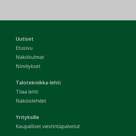
Uutiset
Etusivu
Näkökulmat
Nimitykset
Talotekniikka-lehti
Tilaa lehti
Näköislehdet
Yrityksille
Kaupalliset viestintäpalvelut