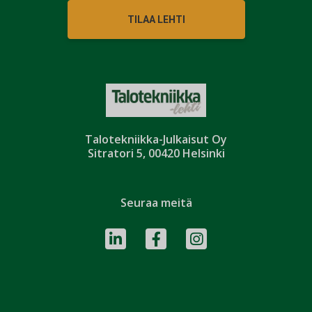
TILAA LEHTI
Talotekniikka-Julkaisut Oy
Sitratori 5, 00420 Helsinki
Seuraa meitä