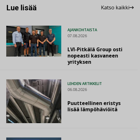
Lue lisää
Katso kaikki
AJANKOHTAISTA
07.08.2026
LVI-Pitkälä Group osti
nopeasti kasvaneen
yrityksen
LEHDEN ARTIKKELIT
06.08.2026
Puutteellinen eristys
lisää lämpöhäviöitä