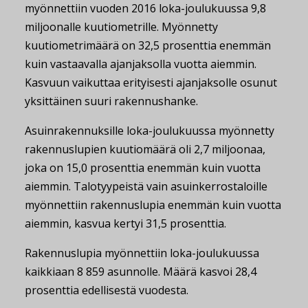
myönnettiin vuoden 2016 loka-joulukuussa 9,8
miljoonalle kuutiometrille. Myönnetty
kuutiometrimäärä on 32,5 prosenttia enemmän
kuin vastaavalla ajanjaksolla vuotta aiemmin.
Kasvuun vaikuttaa erityisesti ajanjaksolle osunut
yksittäinen suuri rakennushanke.
Asuinrakennuksille loka-joulukuussa myönnetty
rakennuslupien kuutiomäärä oli 2,7 miljoonaa,
joka on 15,0 prosenttia enemmän kuin vuotta
aiemmin. Talotyypeistä vain asuinkerrostaloille
myönnettiin rakennuslupia enemmän kuin vuotta
aiemmin, kasvua kertyi 31,5 prosenttia.
Rakennuslupia myönnettiin loka-joulukuussa
kaikkiaan 8 859 asunnolle. Määrä kasvoi 28,4
prosenttia edellisestä vuodesta.