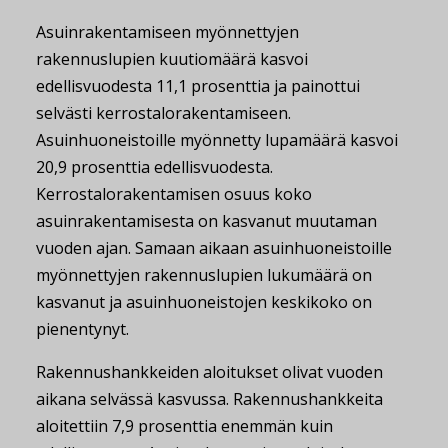
Asuinrakentamiseen myönnettyjen
rakennuslupien kuutiomäärä kasvoi
edellisvuodesta 11,1 prosenttia ja painottui
selvästi kerrostalorakentamiseen.
Asuinhuoneistoille myönnetty lupamäärä kasvoi
20,9 prosenttia edellisvuodesta.
Kerrostalorakentamisen osuus koko
asuinrakentamisesta on kasvanut muutaman
vuoden ajan. Samaan aikaan asuinhuoneistoille
myönnettyjen rakennuslupien lukumäärä on
kasvanut ja asuinhuoneistojen keskikoko on
pienentynyt.
Rakennushankkeiden aloitukset olivat vuoden
aikana selvässä kasvussa. Rakennushankkeita
aloitettiin 7,9 prosenttia enemmän kuin