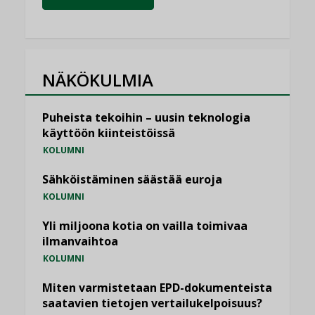
NÄKÖKULMIA
Puheista tekoihin – uusin teknologia
käyttöön kiinteistöissä
KOLUMNI
Sähköistäminen säästää euroja
KOLUMNI
Yli miljoona kotia on vailla toimivaa
ilmanvaihtoa
KOLUMNI
Miten varmistetaan EPD-dokumenteista
saatavien tietojen vertailukelpoisuus?