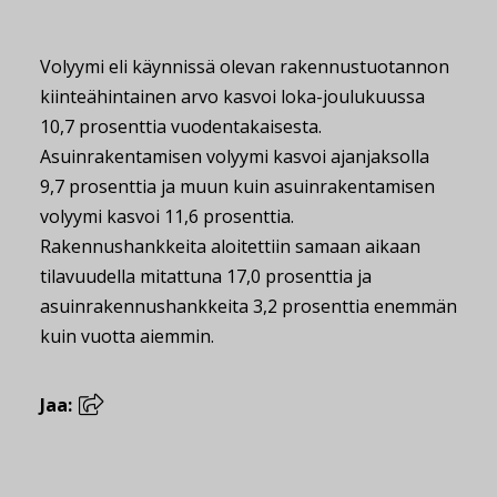
Volyymi eli käynnissä olevan rakennustuotannon
kiinteähintainen arvo kasvoi loka-joulukuussa
10,7 prosenttia vuodentakaisesta.
Asuinrakentamisen volyymi kasvoi ajanjaksolla
9,7 prosenttia ja muun kuin asuinrakentamisen
volyymi kasvoi 11,6 prosenttia.
Rakennushankkeita aloitettiin samaan aikaan
tilavuudella mitattuna 17,0 prosenttia ja
asuinrakennushankkeita 3,2 prosenttia enemmän
kuin vuotta aiemmin.
Jaa: