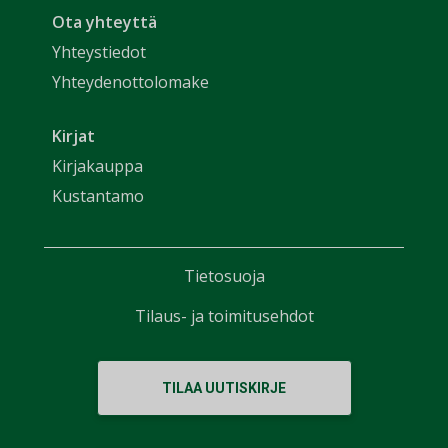
Ota yhteyttä
Yhteystiedot
Yhteydenottolomake
Kirjat
Kirjakauppa
Kustantamo
Tietosuoja
Tilaus- ja toimitusehdot
TILAA UUTISKIRJE