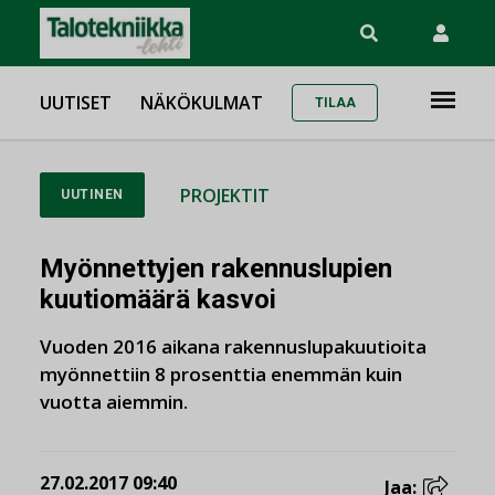
UUTISET
NÄKÖKULMAT
TILAA
PROJEKTIT
UUTINEN
Myönnettyjen rakennuslupien
kuutiomäärä kasvoi
Vuoden 2016 aikana rakennuslupakuutioita
myönnettiin 8 prosenttia enemmän kuin
vuotta aiemmin.
27.02.2017 09:40
Jaa: