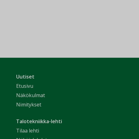
Uutiset
Etusivu
Näkökulmat
Nimitykset
Talotekniikka-lehti
Tilaa lehti