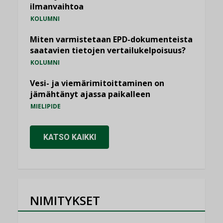
ilmanvaihtoa
KOLUMNI
Miten varmistetaan EPD-dokumenteista
saatavien tietojen vertailukelpoisuus?
KOLUMNI
Vesi- ja viemärimitoittaminen on
jämähtänyt ajassa paikalleen
MIELIPIDE
KATSO KAIKKI
NIMITYKSET