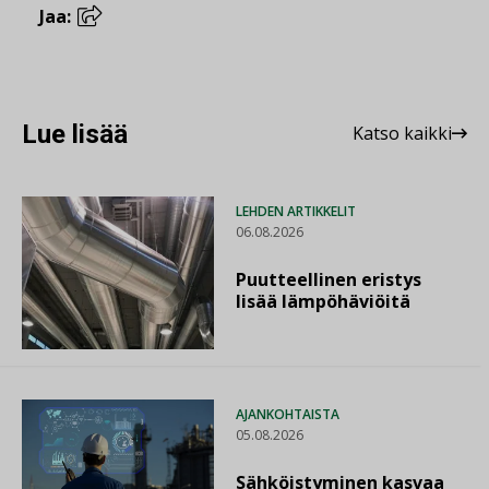
Jaa:
Lue lisää
Katso kaikki
LEHDEN ARTIKKELIT
06.08.2026
Puutteellinen eristys
lisää lämpöhäviöitä
AJANKOHTAISTA
05.08.2026
Sähköistyminen kasvaa