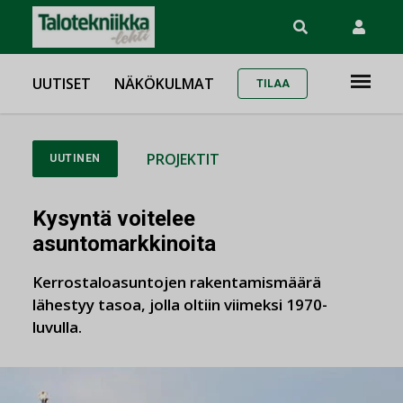
UUTISET
NÄKÖKULMAT
TILAA
PROJEKTIT
UUTINEN
Kysyntä voitelee
asuntomarkkinoita
Kerrostaloasuntojen rakentamismäärä
lähestyy tasoa, jolla oltiin viimeksi 1970-
luvulla.