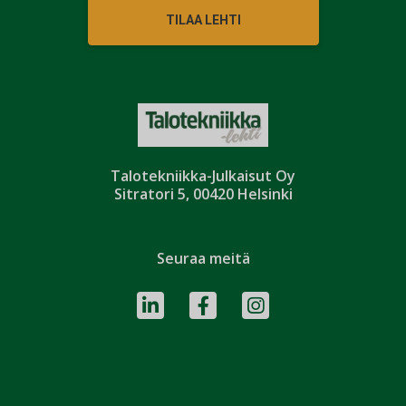
TILAA LEHTI
Talotekniikka-Julkaisut Oy
Sitratori 5, 00420 Helsinki
Seuraa meitä