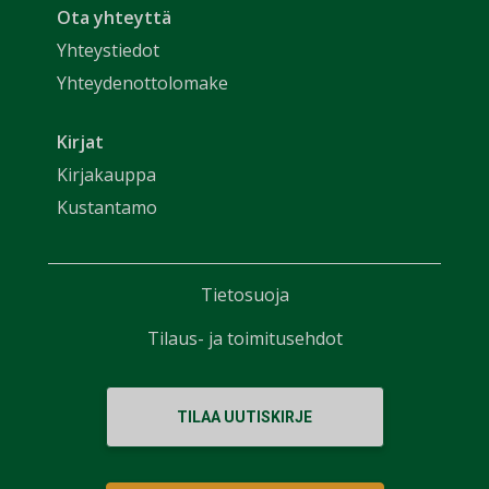
Ota yhteyttä
Yhteystiedot
Yhteydenottolomake
Kirjat
Kirjakauppa
Kustantamo
Tietosuoja
Tilaus- ja toimitusehdot
TILAA UUTISKIRJE