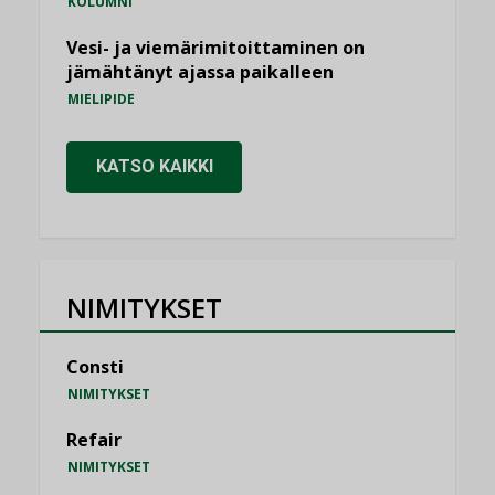
KOLUMNI
Vesi- ja viemärimitoittaminen on
jämähtänyt ajassa paikalleen
MIELIPIDE
KATSO KAIKKI
NIMITYKSET
Consti
NIMITYKSET
Refair
NIMITYKSET