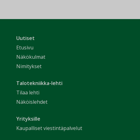
Uutiset
Etusivu
Näkökulmat
Nimitykset
Talotekniikka-lehti
Tilaa lehti
Näköislehdet
Yrityksille
Kaupalliset viestintäpalvelut