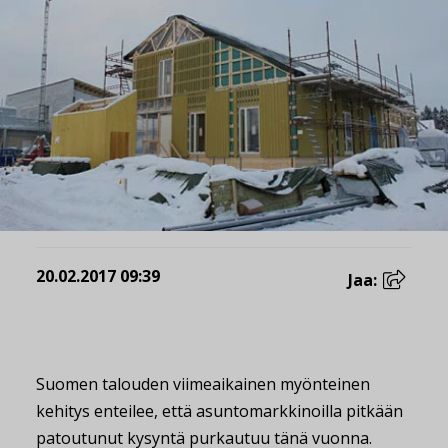
20.02.2017 09:39
Jaa:
Suomen talouden viimeaikainen myönteinen
kehitys enteilee, että asuntomarkkinoilla pitkään
patoutunut kysyntä purkautuu tänä vuonna.