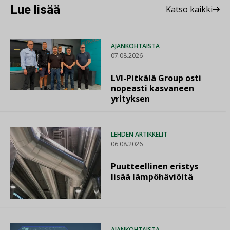
Lue lisää
Katso kaikki
AJANKOHTAISTA
07.08.2026
LVI-Pitkälä Group osti
nopeasti kasvaneen
yrityksen
LEHDEN ARTIKKELIT
06.08.2026
Puutteellinen eristys
lisää lämpöhäviöitä
AJANKOHTAISTA