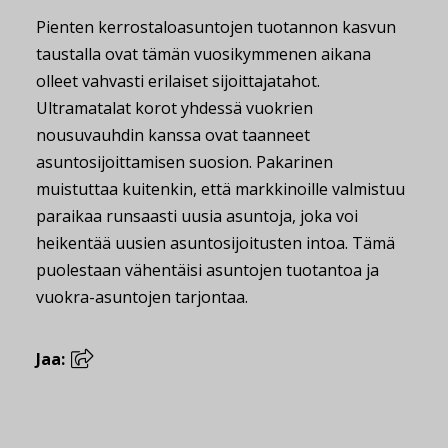
Pienten kerrostaloasuntojen tuotannon kasvun
taustalla ovat tämän vuosikymmenen aikana
olleet vahvasti erilaiset sijoittajatahot.
Ultramatalat korot yhdessä vuokrien
nousuvauhdin kanssa ovat taanneet
asuntosijoittamisen suosion. Pakarinen
muistuttaa kuitenkin, että markkinoille valmistuu
paraikaa runsaasti uusia asuntoja, joka voi
heikentää uusien asuntosijoitusten intoa. Tämä
puolestaan vähentäisi asuntojen tuotantoa ja
vuokra-asuntojen tarjontaa.
Jaa: