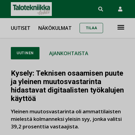
UUTISET
NÄKÖKULMAT
TILAA
AJANKOHTAISTA
UUTINEN
Kysely: Teknisen osaamisen puute
ja yleinen muutosvastarinta
hidastavat digitaalisten työkalujen
käyttöä
Yleinen muutosvastarinta oli ammattilaisten
mielestä kolmanneksi yleisin syy, jonka valitsi
39,2 prosenttia vastaajista.