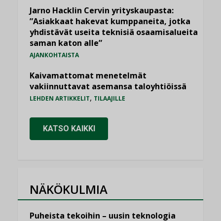
Jarno Hacklin Cervin yrityskaupasta:
”Asiakkaat hakevat kumppaneita, jotka
yhdistävät useita teknisiä osaamisalueita
saman katon alle”
AJANKOHTAISTA
Kaivamattomat menetelmät
vakiinnuttavat asemansa taloyhtiöissä
,
LEHDEN ARTIKKELIT
TILAAJILLE
KATSO KAIKKI
NÄKÖKULMIA
Puheista tekoihin – uusin teknologia