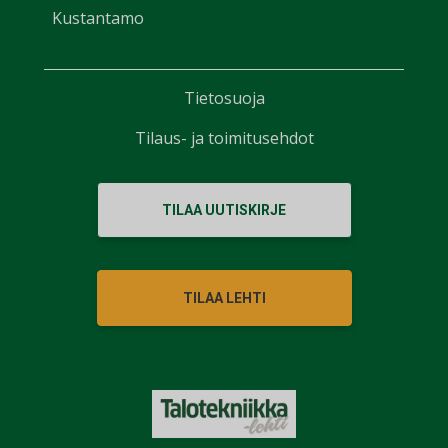
Kustantamo
Tietosuoja
Tilaus- ja toimitusehdot
TILAA UUTISKIRJE
TILAA LEHTI