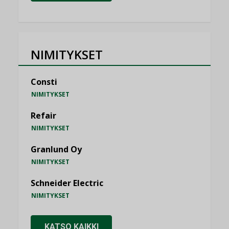
NIMITYKSET
Consti
NIMITYKSET
Refair
NIMITYKSET
Granlund Oy
NIMITYKSET
Schneider Electric
NIMITYKSET
KATSO KAIKKI