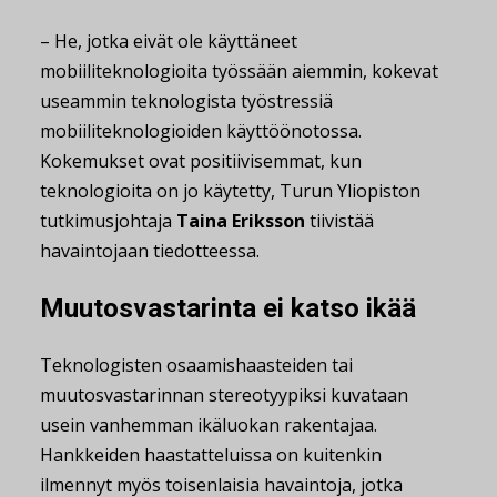
– He, jotka eivät ole käyttäneet
mobiiliteknologioita työssään aiemmin, kokevat
useammin teknologista työstressiä
mobiiliteknologioiden käyttöönotossa.
Kokemukset ovat positiivisemmat, kun
teknologioita on jo käytetty, Turun Yliopiston
tutkimusjohtaja
Taina Eriksson
tiivistää
havaintojaan tiedotteessa.
Muutosvastarinta ei katso ikää
Teknologisten osaamishaasteiden tai
muutosvastarinnan stereotyypiksi kuvataan
usein vanhemman ikäluokan rakentajaa.
Hankkeiden haastatteluissa on kuitenkin
ilmennyt myös toisenlaisia havaintoja, jotka