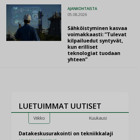
AJANKOHTAISTA
05.08.2026
Sähköistyminen kasvaa
voimakkaasti: ”Tulevat
kilpailuedut syntyvät,
kun erilliset
teknologiat tuodaan
yhteen”
LUETUIMMAT UUTISET
Viikko
Kuukausi
Datakeskusurakointi on tekniikkalaji