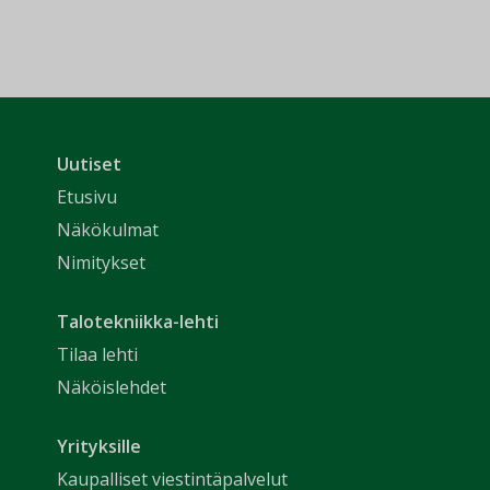
Uutiset
Etusivu
Näkökulmat
Nimitykset
Talotekniikka-lehti
Tilaa lehti
Näköislehdet
Yrityksille
Kaupalliset viestintäpalvelut