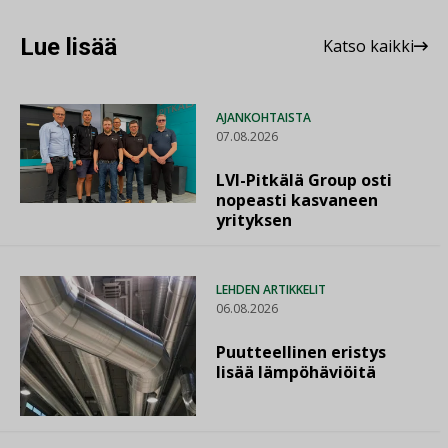
Lue lisää
Katso kaikki
AJANKOHTAISTA
07.08.2026
LVI-Pitkälä Group osti
nopeasti kasvaneen
yrityksen
LEHDEN ARTIKKELIT
06.08.2026
Puutteellinen eristys
lisää lämpöhäviöitä