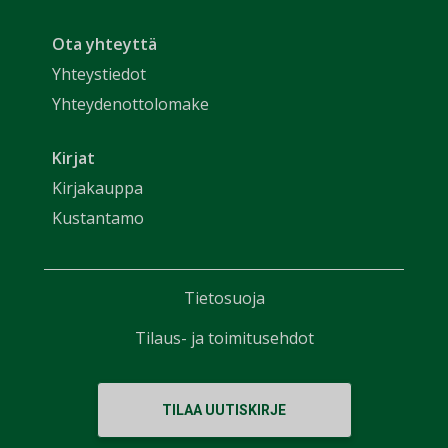
Ota yhteyttä
Yhteystiedot
Yhteydenottolomake
Kirjat
Kirjakauppa
Kustantamo
Tietosuoja
Tilaus- ja toimitusehdot
TILAA UUTISKIRJE