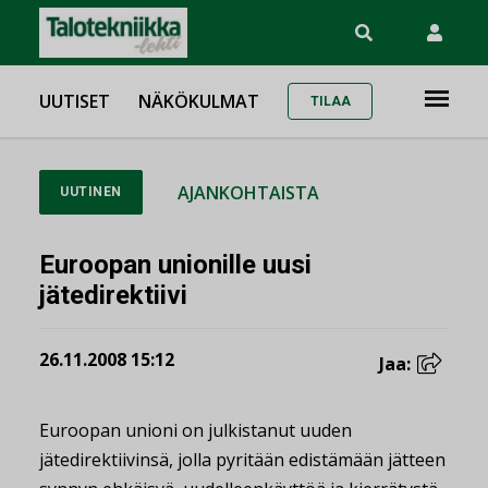
UUTISET
NÄKÖKULMAT
TILAA
AJANKOHTAISTA
UUTINEN
Euroopan unionille uusi
jätedirektiivi
26.11.2008 15:12
Jaa:
Euroopan unioni on julkistanut uuden
jätedirektiivinsä, jolla pyritään edistämään jätteen