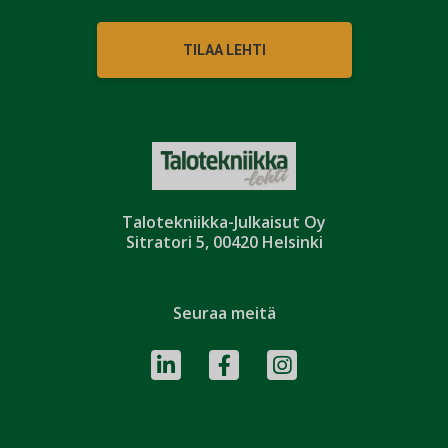
TILAA LEHTI
Talotekniikka-Julkaisut Oy
Sitratori 5, 00420 Helsinki
Seuraa meitä