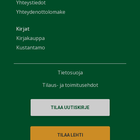
Yhteystiedot
Yhteydenottolomake
Kirjat
Kirjakauppa
Kustantamo
Tietosuoja
Tilaus- ja toimitusehdot
TILAA UUTISKIRJE
TILAA LEHTI