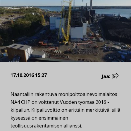
17.10.2016 15:27
Jaa:
Naantaliin rakentuva monipolttoainevoimalaitos
NA4 CHP on voittanut Vuoden työmaa 2016 -
kilpailun. Kilpailuvoitto on erittäin merkittävä, sillä
kyseessä on ensimmäinen
teollisuusrakentamisen allianssi.