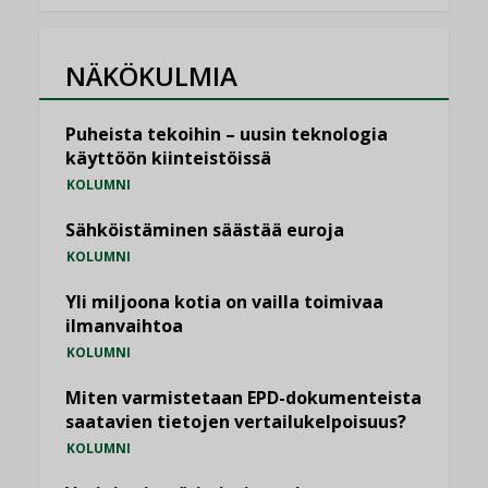
NÄKÖKULMIA
Puheista tekoihin – uusin teknologia
käyttöön kiinteistöissä
KOLUMNI
Sähköistäminen säästää euroja
KOLUMNI
Yli miljoona kotia on vailla toimivaa
ilmanvaihtoa
KOLUMNI
Miten varmistetaan EPD-dokumenteista
saatavien tietojen vertailukelpoisuus?
KOLUMNI