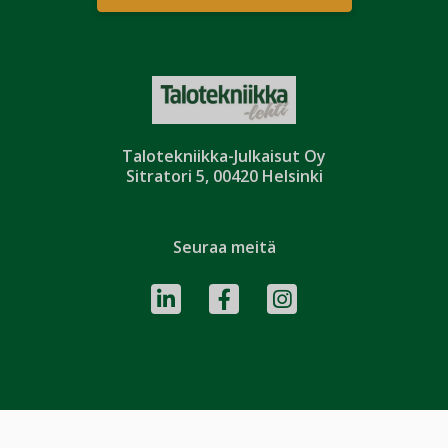
Talotekniikka-Julkaisut Oy
Sitratori 5, 00420 Helsinki
Seuraa meitä