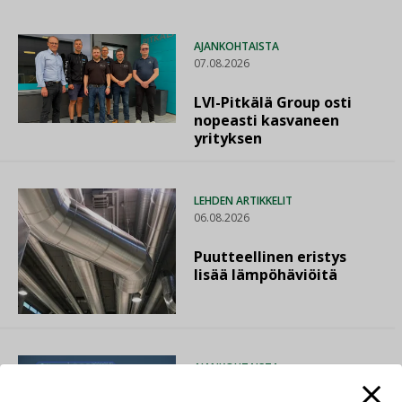
AJANKOHTAISTA
07.08.2026
LVI-Pitkälä Group osti
nopeasti kasvaneen
yrityksen
LEHDEN ARTIKKELIT
06.08.2026
Puutteellinen eristys
lisää lämpöhäviöitä
AJANKOHTAISTA
05.08.2026