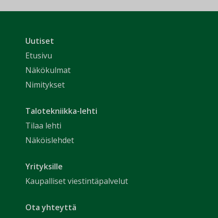
Uutiset
Etusivu
Näkökulmat
Nimitykset
Talotekniikka-lehti
Tilaa lehti
Näköislehdet
Yrityksille
Kaupalliset viestintäpalvelut
Ota yhteyttä