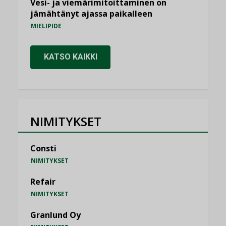
Vesi- ja viemärimitoittaminen on
jämähtänyt ajassa paikalleen
MIELIPIDE
KATSO KAIKKI
NIMITYKSET
Consti
NIMITYKSET
Refair
NIMITYKSET
Granlund Oy