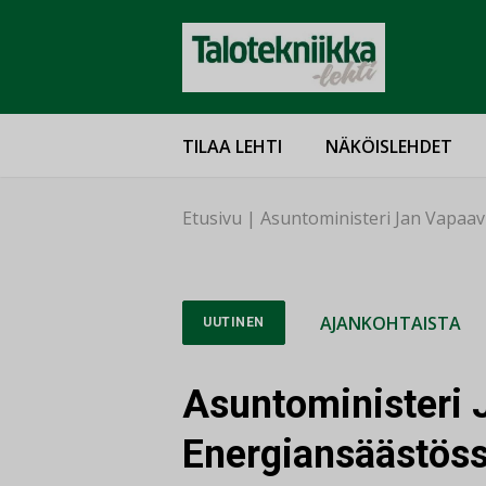
TILAA LEHTI
NÄKÖISLEHDET
Etusivu
|
Asuntoministeri Jan Vapaav
AJANKOHTAISTA
UUTINEN
Asuntoministeri 
Energiansäästöss