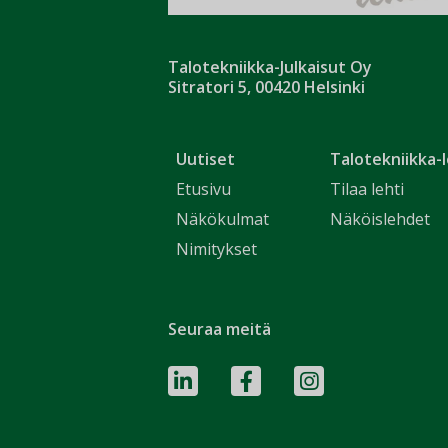
Talotekniikka-Julkaisut Oy
Sitratori 5, 00420 Helsinki
Uutiset
Talotekniikka-l
Etusivu
Tilaa lehti
Näkökulmat
Näköislehdet
Nimitykset
Seuraa meitä