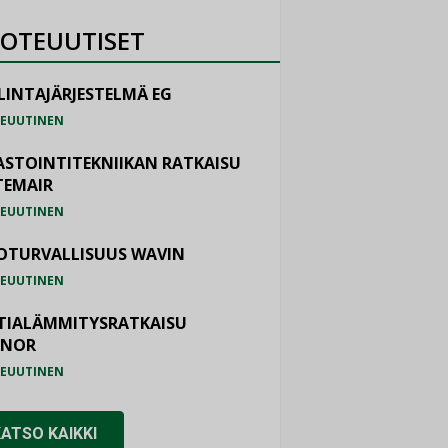
OTEUUTISET
LINTAJÄRJESTELMÄ EG
EUUTINEN
ASTOINTITEKNIIKAN RATKAISU
TEMAIR
EUUTINEN
OTURVALLISUUS WAVIN
EUUTINEN
TIALÄMMITYSRATKAISU
ONOR
EUUTINEN
KATSO KAIKKI