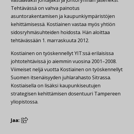
vastaavaksi johtajaksi ja johtoryhmän jäseneksi.
Tehtävässä on vahva painotus
asuntorakentamisen ja kaupunkiympäristöjen
kehittämisessä. Kostiainen vastaa myös yhtiön
sidosryhmäsuhteiden hoidosta. Hän aloittaa
tehtävässään 1. marraskuuta 2012.
Kostiainen on työskennellyt YIT:ssä erilaisissa
johtotehtävissä jo aiemmin vuosina 2001–2008.
Viimeiset neljä vuotta Kostiainen on työskennellyt
Suomen itsenäisyyden juhlarahasto Sitrassa.
Kostiaisella on lisäksi kaupunkiseutujen
strategisen kehittämisen dosentuuri Tampereen
yliopistossa.
Jaa: