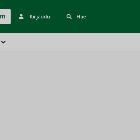
Kirjaudu
Hae
HTI