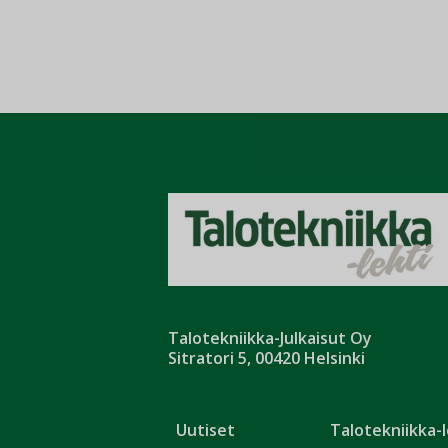
Talotekniikka-Julkaisut Oy
Sitratori 5, 00420 Helsinki
Uutiset
Talotekniikka-l