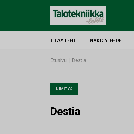
TILAA LEHTI
NÄKÖISLEHDET
Etusivu
|
Destia
NIMITYS
Destia