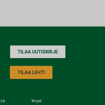
TILAA UUTISKIRJE
TILAA LEHTI
ttä
Kirjat