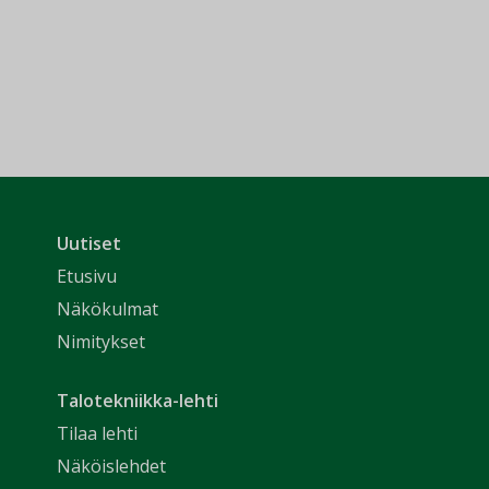
Uutiset
Etusivu
Näkökulmat
Nimitykset
Talotekniikka-lehti
Tilaa lehti
Näköislehdet