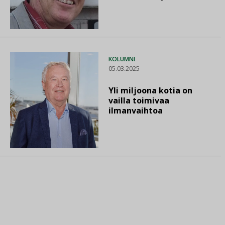
KOLUMNI
05.03.2025
Yli miljoona kotia on
vailla toimivaa
ilmanvaihtoa