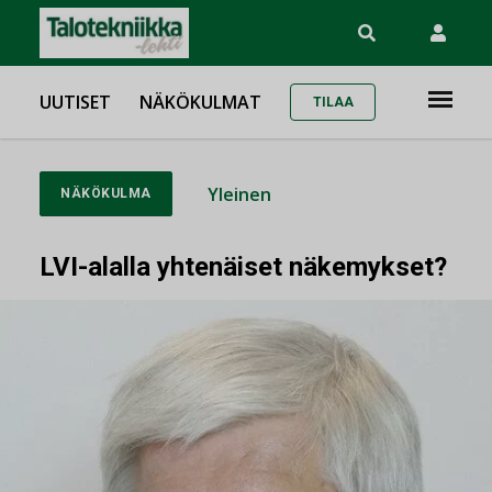
UUTISET
NÄKÖKULMAT
TILAA
Yleinen
NÄKÖKULMA
LVI-alalla yhtenäiset näkemykset?