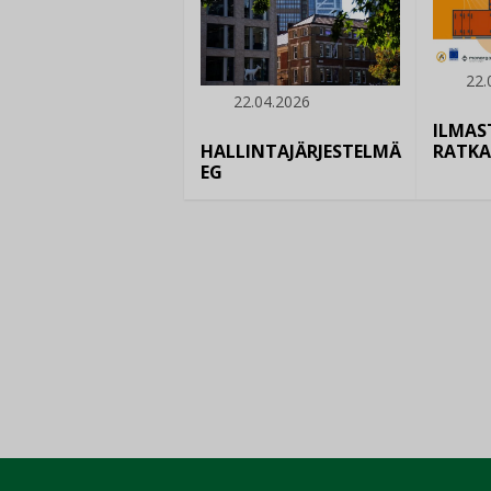
22.
22.04.2026
ILMAS
HALLINTAJÄRJESTELMÄ
RATKA
EG