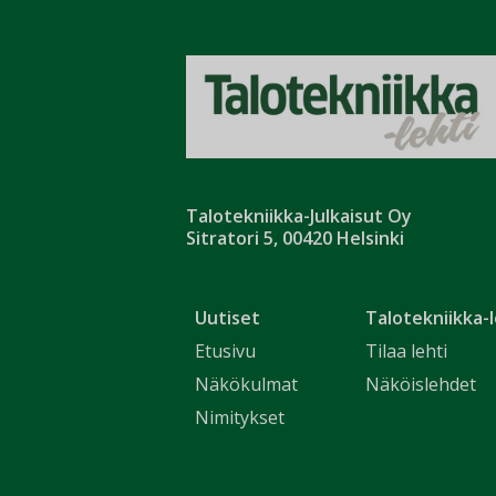
Talotekniikka-Julkaisut Oy
Sitratori 5, 00420 Helsinki
Uutiset
Talotekniikka-l
Etusivu
Tilaa lehti
Näkökulmat
Näköislehdet
Nimitykset