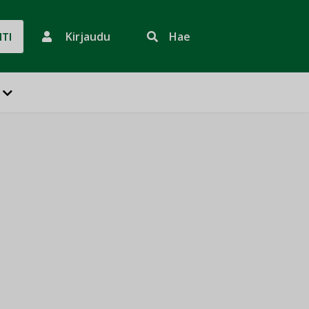
Kirjaudu
Hae
HTI