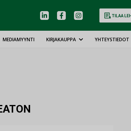
TILAA LE
MEDIAMYYNTI
KIRJAKAUPPA
YHTEYSTIEDOT
EATON