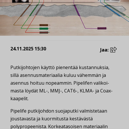
24.11.2025 15:30
Jaa:
Putkijohtojen käyttö pienentää kustannuksia,
sillä asennusmateriaalia kuluu vähemmän ja
asennus hoituu nopeammin. Pipelifen valikoi­
masta löydät ML-, MMJ-, CAT6-, KLMA- ja Coax-
kaapelit.
Pipelife putkijohdon suojaputki valmistetaan
joustavasta ja kuormitusta kestävästä
polypropeenista. Korkeatasoisen materiaalin