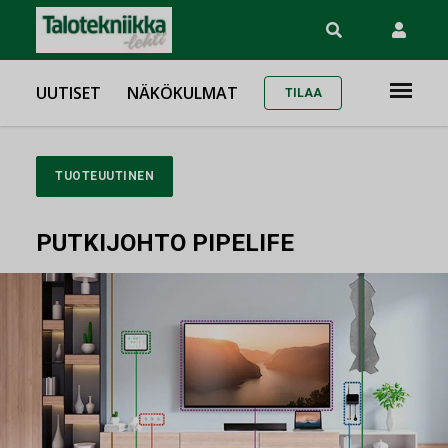
UUTISET
NÄKÖKULMAT
TILAA
TUOTEUUTINEN
PUTKIJOHTO PIPELIFE