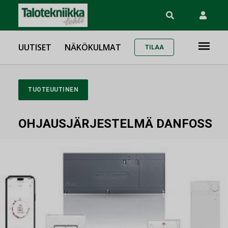
UUTISET
NÄKÖKULMAT
TILAA
TUOTEUUTINEN
OHJAUSJÄRJESTELMÄ DANFOSS