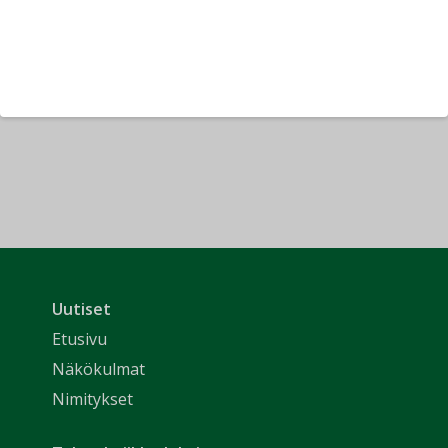
Uutiset
Etusivu
Näkökulmat
Nimitykset