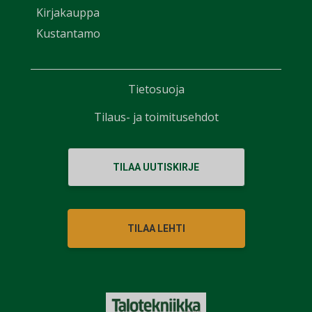
Kirjakauppa
Kustantamo
Tietosuoja
Tilaus- ja toimitusehdot
TILAA UUTISKIRJE
TILAA LEHTI