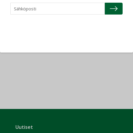
PALOTURVALLISUUS
WAVIN
Uutiset