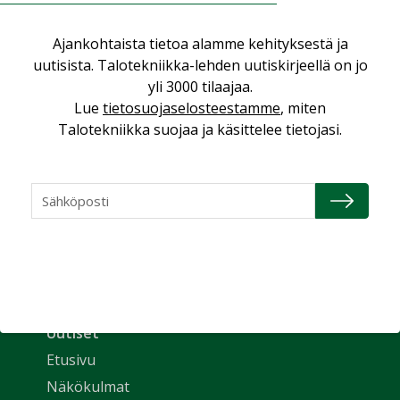
Ajankohtaista tietoa alamme kehityksestä ja
uutisista. Talotekniikka-lehden uutiskirjeellä on jo
yli 3000 tilaajaa.
Lue
tietosuojaselosteestamme
, miten
Talotekniikka suojaa ja käsittelee tietojasi.
Uutiset
Etusivu
Näkökulmat