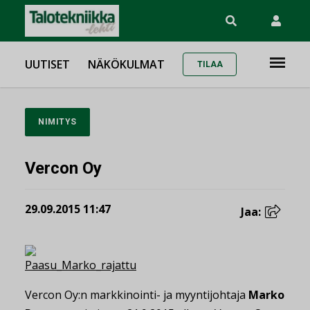
UUTISET
NÄKÖKULMAT
TILAA
NIMITYS
Vercon Oy
29.09.2015 11:47
Jaa:
Vercon Oy:n markkinointi- ja myyntijohtaja
Marko