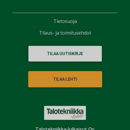
Tietosuoja
Tilaus- ja toimitusehdot
TILAA UUTISKIRJE
TILAA LEHTI
Talotekniikka-Julkaisut Oy